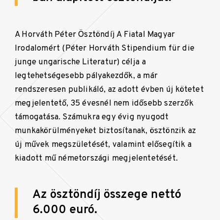
A Horváth Péter Ösztöndíj A Fiatal Magyar
Irodalomért (Péter Horváth Stipendium für die
junge ungarische Literatur) célja a
legtehetségesebb pályakezdők, a már
rendszeresen publikáló, az adott évben új kötetet
megjelentető, 35 évesnél nem idősebb szerzők
támogatása. Számukra egy évig nyugodt
munkakörülményeket biztosítanak, ösztönzik az
új művek megszületését, valamint elősegítik a
kiadott mű németországi megjelentetését.
Az ösztöndíj összege nettó
6.000 euró.