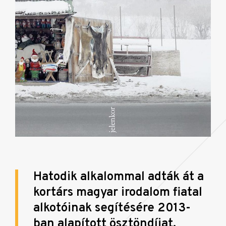
Hatodik alkalommal adták át a
kortárs magyar irodalom fiatal
alkotóinak segítésére 2013-
ban alapított ösztöndíjat.