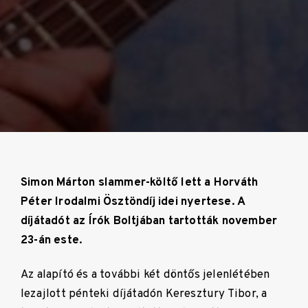
Simon Márton slammer-költő lett a Horváth
Péter Irodalmi Ösztöndíj idei nyertese. A
díjátadót az Írók Boltjában tartották november
23-án este.
Az alapító és a további két döntős jelenlétében
lezajlott pénteki díjátadón Keresztury Tibor, a