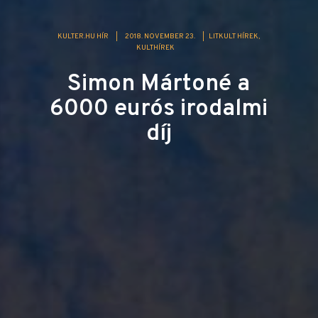
KULTER.HU HÍR
|
2018. NOVEMBER 23.
|
LITKULT HÍREK
KULTHÍREK
Simon Mártoné a
6000 eurós irodalmi
díj