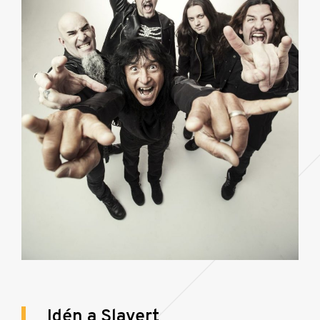
Idén a Slayert