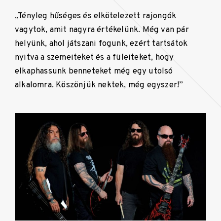
„Tényleg hűséges és elkötelezett rajongók
vagytok, amit nagyra értékelünk. Még van pár
helyünk, ahol játszani fogunk, ezért tartsátok
nyitva a szemeiteket és a füleiteket, hogy
elkaphassunk benneteket még egy utolsó
alkalomra. Köszönjük nektek, még egyszer!”