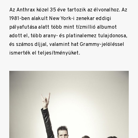
Az Anthrax közel 35 éve tartozik az élvonalhoz. Az
1981-ben alakult New York-i zenekar eddigi
pályafutása alatt több mint tízmillió albumot
adott el, több arany- és platinalemez tulajdonosa,
és számos díjjal, valamint hat Grammy-jelöléssel
ismerték el teljesítményüket.