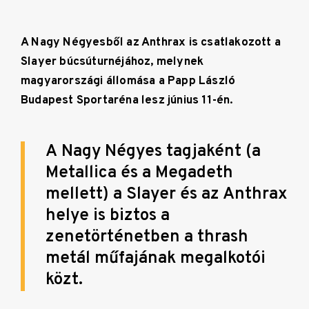
A Nagy Négyesből az Anthrax is csatlakozott a
Slayer búcsúturnéjához, melynek
magyarországi állomása a Papp László
Budapest Sportaréna lesz június 11-én.
A Nagy Négyes tagjaként (a
Metallica és a Megadeth
mellett) a Slayer és az Anthrax
helye is biztos a
zenetörténetben a thrash
metál műfajának megalkotói
közt.