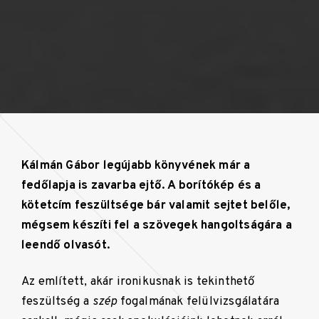
Kálmán Gábor legújabb könyvének már a
fedőlapja is zavarba ejtő. A borítókép és a
kötetcím feszültsége bár valamit sejtet belőle,
mégsem készíti fel a szövegek hangoltságára a
leendő olvasót.
Az említett, akár ironikusnak is tekinthető
feszültség a
szép
fogalmának felülvizsgálatára