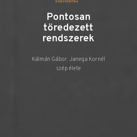
KÖNYVKRITIKA
Pontosan
töredezett
rendszerek
Kálmán Gábor: Janega Kornél
szép élete