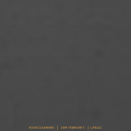
KOVÁCS EDWARD
|
2019. FEBRUÁR 7.
|
LITKULT