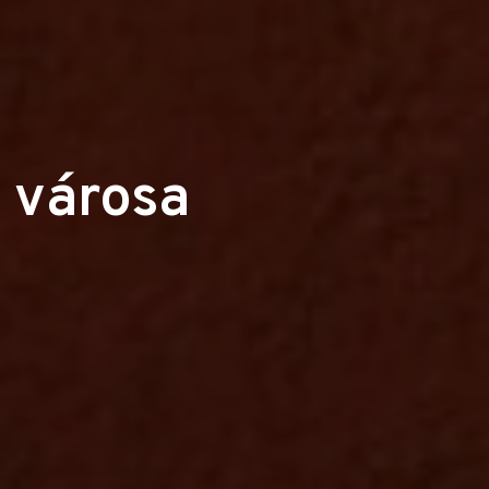
b városa