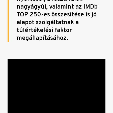
nagyágyúi, valamint az IMDb
TOP 250-es összesítése is jó
alapot szolgáltatnak a
túlértékelési faktor
megállapításához.