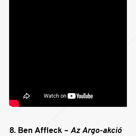
8. Ben Affleck –
Az Argo-akció