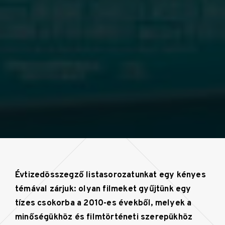
Évtizedösszegző listasorozatunkat egy kényes
témával zárjuk: olyan filmeket gyűjtünk egy
tízes csokorba a 2010-es évekből, melyek a
minőségükhöz és filmtörténeti szerepükhöz