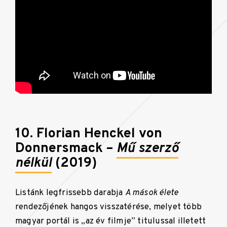
10. Florian Henckel von
Donnersmack –
Mű szerző
nélkül
(2019)
Listánk legfrissebb darabja
A mások élete
rendezőjének hangos visszatérése, melyet több
magyar portál is „az év filmje” titulussal illetett