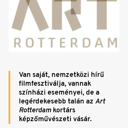
Van saját, nemzetközi hírű
filmfesztiválja, vannak
színházi eseményei, de a
legérdekesebb talán az
Art
Rotterdam
kortárs
képzőművészeti vásár.