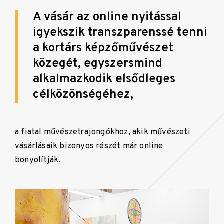
A vásár az online nyitással
igyekszik transzparenssé tenni
a kortárs képzőművészet
közegét, egyszersmind
alkalmazkodik elsődleges
célközönségéhez,
a fiatal művészetrajongókhoz, akik művészeti
vásárlásaik bizonyos részét már online
bonyolítják.