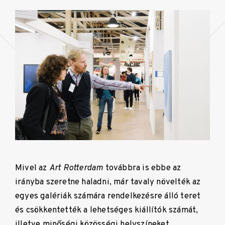
Mivel az
Art Rotterdam
továbbra is ebbe az
irányba szeretne haladni, már tavaly növelték az
egyes galériák számára rendelkezésre álló teret
és csökkentették a lehetséges kiállítók számát,
illetve minőségi közösségi helyszíneket