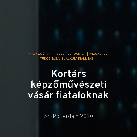
NAGY ZSÓFIA
|
2020. FEBRUÁR 12.
|
VIZUÁLKULT
TUDÓSÍTÁS
VIZUÁLKULT
KIÁLLÍTÁS
Kortárs
képzőművészeti
vásár fiataloknak
Art Rotterdam 2020