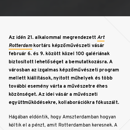
Az idén 21. alkalommal megrendezett
Art
Rotterdam
kortárs képzőművészeti vásár
február 6. és 9. között közel 100 galériának
biztosított lehetőséget a bemutatkozásra. A
városban az izgalmas képzőművészeti program
mellett kiállítások, nyitott műhelyek és több
további esemény várta a művészetre éhes
közönséget. Az idei vásár a művészeti
együttműködésekre, kollaborációkra fókuszált.
Hágában eldöntik, hogy Amszterdamban hogyan
költik el a pénzt, amit Rotterdamban keresnek. A