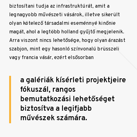
biztosítani tudja az infrastruktúrát, amit a
legnagyobb művészeti vásárok, illetve sikerült
olyan kötelező társadalmi eseménnyé kinőnie
magát, ahol a legtöbb holland gyűjtő megjelenik.
Arra viszont nincs lehetősége, hogy olyan árazást
szabjon, mint egy hasonló színvonalú brüsszeli
vagy francia vásár, ezért elsősorban
a galériák kísérleti projektjeire
fókuszál, rangos
bemutatkozási lehetőséget
biztosítva a legifjabb
művészek számára.