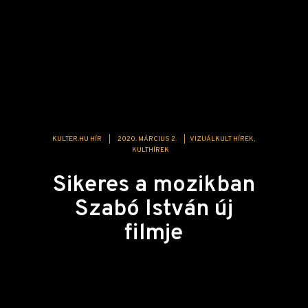
KULTER.HU HÍR
|
2020. MÁRCIUS 2.
|
VIZUÁLKULT HÍREK
KULTHÍREK
Sikeres a mozikban
Szabó István új
filmje