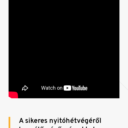
A sikeres nyitóhétvégéről