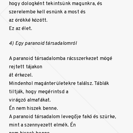
hogy dologként tekintsünk magunkra, és
szerelembe kell esnünk a most és
az örökké között.
Ez az élet.
4) Egy paranoid társadalomról
A paranoid társadalomba rácsszerkezet mögé
rejtett tájakon
át érkezel.
Mindenhol magánterületekre találsz. Táblák
tiltják, hogy megérintsd a
virágzó almafákat.
Én nem hiszek benne.
A paranoid társadalom levegője fakó és szürke,
mint a szennyezett elmék. Én