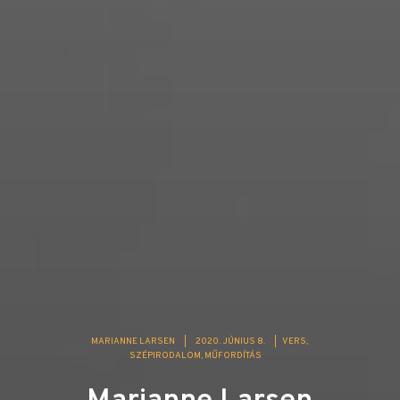
MARIANNE LARSEN
|
2020. JÚNIUS 8.
|
VERS
SZÉPIRODALOM
MŰFORDÍTÁS