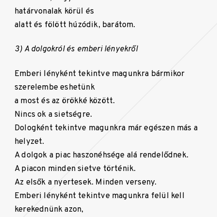
határvonalak körül és
alatt és fölött húzódik, barátom.
3) A dolgokról és emberi lényekről
Emberi lényként tekintve magunkra bármikor
szerelembe eshetünk
a most és az örökké között.
Nincs ok a sietségre.
Dologként tekintve magunkra már egészen más a
helyzet.
A dolgok a piac haszonéhsége alá rendelődnek.
A piacon minden sietve történik.
Az elsők a nyertesek. Minden verseny.
Emberi lényként tekintve magunkra felül kell
kerekednünk azon,