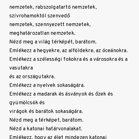
nemzetek, rabszolgatartó nemzetek,
szívrohamoktól szenvedő
nemzetek, szennyezett nemzetek,
meghatározatlan nemzetek.
Nézd meg a világ térképét, barátom.
Emlékezz a hegyekre, az alföldekre, az óceánokra.
Emlékezz a szélességi fokokra és a városokra és a
vasutakra
és az országutakra.
Emlékezz a nyelvek sokaságára.
Emlékezz a madarak és ásványok és őzek és
gyümölcsök és
virágok és barátok sokaságára.
Nézd meg a térképet, barátom.
Nézd a katonai határvonalakat.
Emlékezz, hogy az élet mindezen katonai