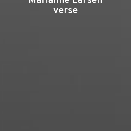
Marianne Larsen
verse