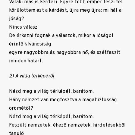
Valaki más is kérdezi. Egyre több ember teszi fel
körülöttem ezt a kérdést, újra meg újra: mi hát a
jóság?
Nincs válasz.
De érkezni fognak a válaszok, mikor a jóságot
érintő kíváncsiság
egyre nagyobbra és nagyobbra nő, és szétfeszít
minden határt.
2) A világ térképéről
Nézd meg a világ térképét, barátom.
Hány nemzet van megfosztva a magabiztosság
örömétől?
Nézd meg a világ térképét, barátom.
Feszült nemzetek, éhező nemzetek, hirdetésekből
tanuló