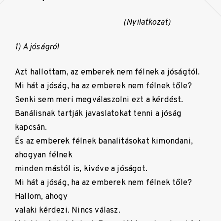
(Nyilatkozat)
1) A jóságról
Azt hallottam, az emberek nem félnek a jóságtól.
Mi hát a jóság, ha az emberek nem félnek tőle?
Senki sem meri megválaszolni ezt a kérdést.
Banálisnak tartják javaslatokat tenni a jóság
kapcsán.
És az emberek félnek banalitásokat kimondani,
ahogyan félnek
minden mástól is, kivéve a jóságot.
Mi hát a jóság, ha az emberek nem félnek tőle?
Hallom, ahogy
valaki kérdezi. Nincs válasz.