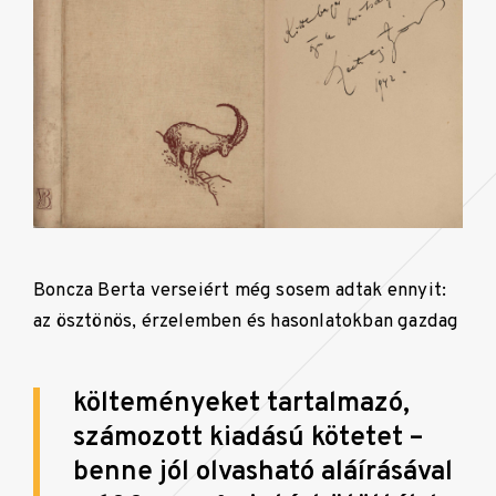
Boncza Berta verseiért még sosem adtak ennyit:
az ösztönös, érzelemben és hasonlatokban gazdag
költeményeket tartalmazó,
számozott kiadású kötetet –
benne jól olvasható aláírásával