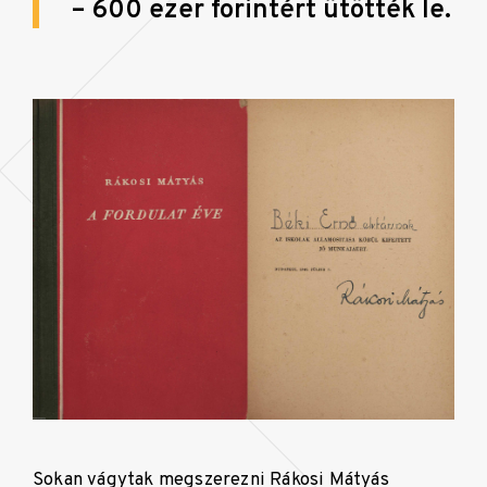
– 600 ezer forintért ütötték le.
Sokan vágytak megszerezni Rákosi Mátyás