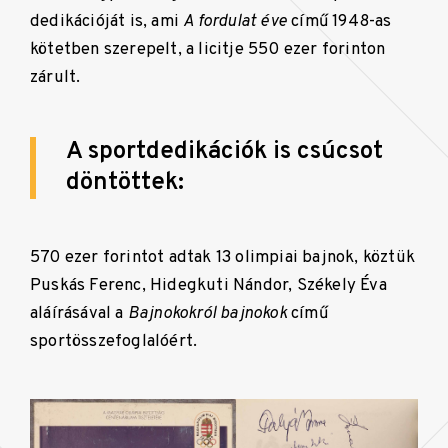
dedikációját is, ami
A fordulat éve
című 1948-as
kötetben szerepelt, a licitje 550 ezer forinton
zárult.
A sportdedikációk is csúcsot
döntöttek:
570 ezer forintot adtak 13 olimpiai bajnok, köztük
Puskás Ferenc, Hidegkuti Nándor, Székely Éva
aláírásával a
Bajnokokról bajnokok
című
sportösszefoglalóért.