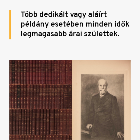
Több dedikált vagy aláírt
példány esetében minden idők
legmagasabb árai születtek.