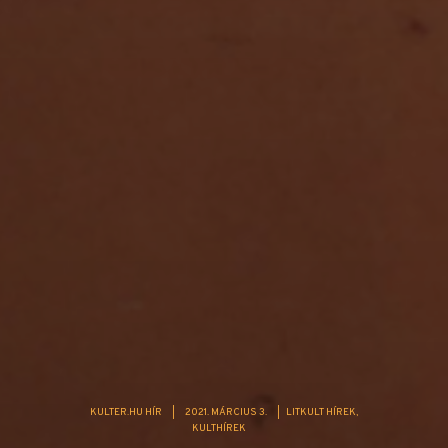
KULTER.HU HÍR
|
2021. MÁRCIUS 3.
|
LITKULT HÍREK
KULTHÍREK