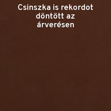
Csinszka is rekordot
döntött az
árverésen