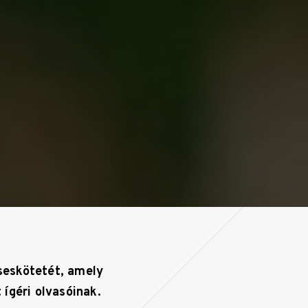
seskötetét, amely
ígéri olvasóinak.