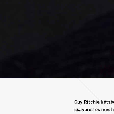
Guy Ritchie kétsé
csavaros és meste