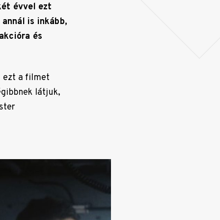
ét évvel ezt
annál is inkább,
akcióra és
 ezt a filmet
gibbnek látjuk,
ster