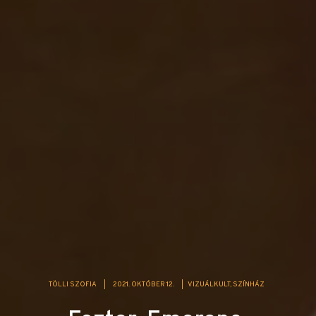
TÖLLI SZOFIA
|
2021. OKTÓBER 12.
|
VIZUÁLKULT
SZÍNHÁZ