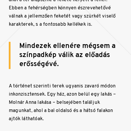
Ebben a fehérségben könnyen észrevehetővé
válnak a jellemzően feketét vagy szürkét viselő
karakterek, s a fontosabb kellékek is.
Mindezek ellenére mégsem a
színpadkép válik az előadás
erősségévé.
A történet szerinti terek ugyanis zavaró módon
inkonzisztensek. Egy ház, azon belül egy lakás –
Molnár Anna lakása – belsejében találjuk
magunkat, ahol a bal oldalsó és a hátsó falakon
ajtók láthatóak.