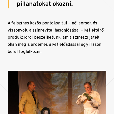
pillanatokat okozni.
A felszínes közös pontokon túl – női sorsok és
viszonyok, a színrevitel hasonlóságai – két eltérő
produkcióról beszélhetünk, ám a színészi játék
okán mégis érdemes a két előadással egy íráson
belül foglalkozni.