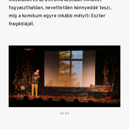
fogyaszthatóan, nevettetően könnyeddé teszi,
míg a komikum egyre inkább mélyíti Eszter
tragédiáját.
Az őz