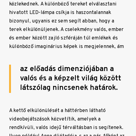
közlekednek. A különböző tereket elválasztani
hivatott LED-lámpa csíkja is haszontalannak
bizonyul, ugyanis ez sem segít abban, hogy a
terek elkülönüljenek. A cselekmény valós, ember
és ember között zajló szféráján túl emlékek és
különböző imaginárius képek is megjelennek, ám
az előadás dimenziójában a
valós és a képzelt világ között
látszólag nincsenek határok.
A kettő elkülönülését a háttérben látható
videobejátszások közvetítik, amelyek a
rendkívüli, valós idejű térváltásban is segítenek.