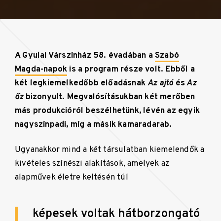
A Gyulai Várszínház 58. évadában a
Szabó
Magda-napok
is a program része volt. Ebből a
két legkiemelkedőbb előadásnak
Az ajtó
és
Az
őz
bizonyult. Megvalósításukban két merőben
más produkcióról beszélhetünk, lévén az egyik
nagyszínpadi, míg a másik kamaradarab.
Ugyanakkor mind a két társulatban kiemelendők a
kivételes színészi alakítások, amelyek az
alapművek életre keltésén túl
képesek voltak hátborzongató