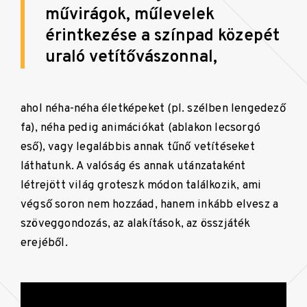
művirágok, műlevelek
érintkezése a színpad közepét
uraló vetítővászonnal,
ahol néha-néha életképeket (pl. szélben lengedező
fa), néha pedig animációkat (ablakon lecsorgó
eső), vagy legalábbis annak tűnő vetítéseket
láthatunk. A valóság és annak utánzataként
létrejött világ groteszk módon találkozik, ami
végső soron nem hozzáad, hanem inkább elvesz a
szöveggondozás, az alakítások, az összjáték
erejéből.