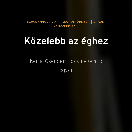
SZŰCS ANNA EMÍLIA
|
2021. OKTÓBER 8.
|
LITKULT
KÖNYVKRITIKA
Közelebb az éghez
Kertai Csenger: Hogy nekem jó
legyen