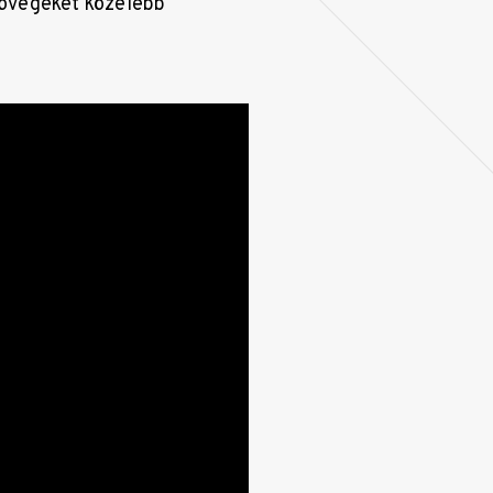
szövegeket közelebb