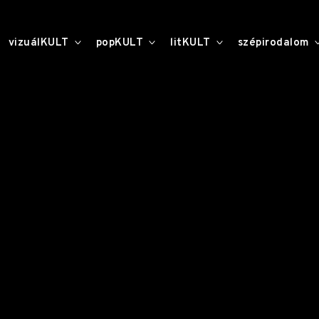
toggle
toggle
toggle
vizuálKULT
popKULT
litKULT
szépirodalom
child
child
child
menu
menu
menu