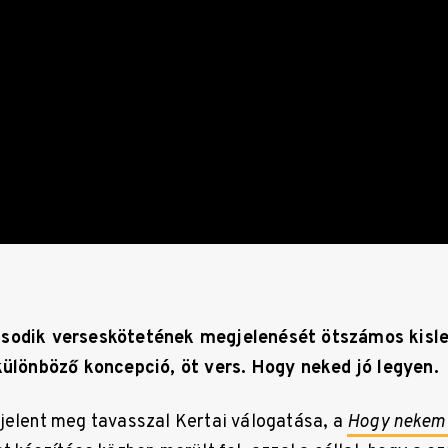
sodik verseskötetének megjelenését ötszámos kislem
különböző koncepció, öt vers. Hogy neked jó legyen.
jelent meg tavasszal Kertai válogatása, a
Hogy nekem 