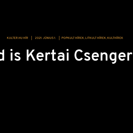
KULTER.HU HÍR
|
2021. JÚNIUS 1.
|
POPKULT HÍREK
LITKULT HÍREK
KULTHÍREK
 is Kertai Csenger