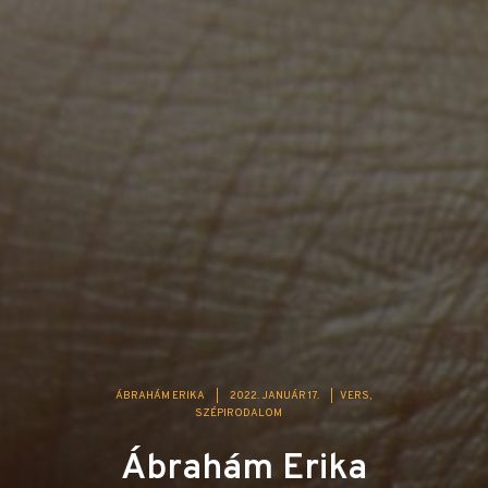
ÁBRAHÁM ERIKA
|
2022. JANUÁR 17.
|
VERS
SZÉPIRODALOM
Ábrahám Erika