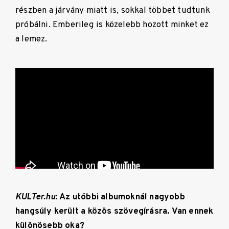
részben a járvány miatt is, sokkal többet tudtunk
próbálni. Emberileg is közelebb hozott minket ez
a lemez.
KULTer.hu
: Az utóbbi albumoknál nagyobb
hangsúly került a közös szövegírásra. Van ennek
különösebb oka?