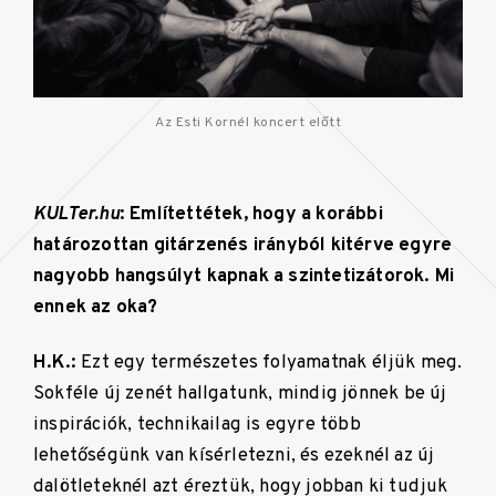
Az Esti Kornél koncert előtt
KULTer.hu
: Említettétek, hogy a korábbi
határozottan gitárzenés irányból kitérve egyre
nagyobb hangsúlyt kapnak a szintetizátorok. Mi
ennek az oka?
H.K.:
Ezt egy természetes folyamatnak éljük meg.
Sokféle új zenét hallgatunk, mindig jönnek be új
inspirációk, technikailag is egyre több
lehetőségünk van kísérletezni, és ezeknél az új
dalötleteknél azt éreztük, hogy jobban ki tudjuk