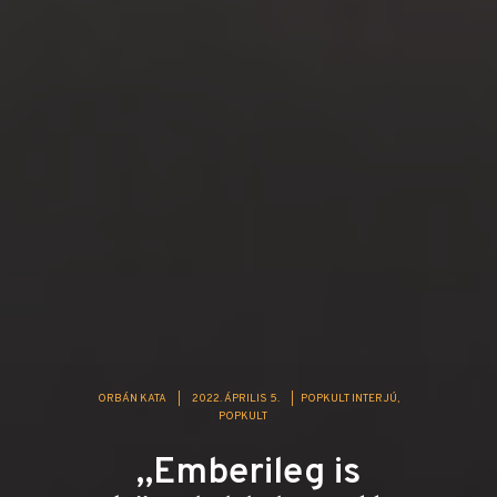
ORBÁN KATA
|
2022. ÁPRILIS 5.
|
POPKULT INTERJÚ
POPKULT
„Emberileg is