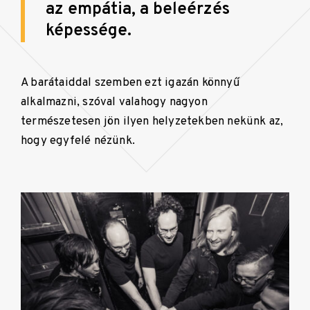
az empátia, a beleérzés
képessége.
A barátaiddal szemben ezt igazán könnyű
alkalmazni, szóval valahogy nagyon
természetesen jön ilyen helyzetekben nekünk az,
hogy egyfelé nézünk.