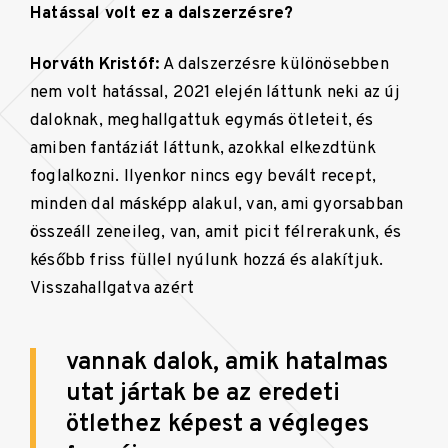
Hatással volt ez a dalszerzésre?
Horváth Kristóf:
A dalszerzésre különösebben
nem volt hatással, 2021 elején láttunk neki az új
daloknak, meghallgattuk egymás ötleteit, és
amiben fantáziát láttunk, azokkal elkezdtünk
foglalkozni. Ilyenkor nincs egy bevált recept,
minden dal másképp alakul, van, ami gyorsabban
összeáll zeneileg, van, amit picit félrerakunk, és
később friss füllel nyúlunk hozzá és alakítjuk.
Visszahallgatva azért
vannak dalok, amik hatalmas
utat jártak be az eredeti
ötlethez képest a végleges