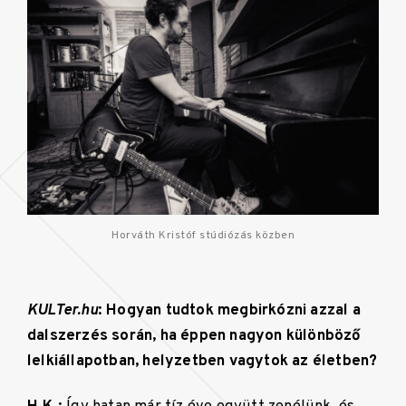
Horváth Kristóf stúdiózás közben
KULTer.hu
: Hogyan tudtok megbirkózni azzal a
dalszerzés során, ha éppen nagyon különböző
lelkiállapotban, helyzetben vagytok az életben?