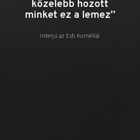
közelebb hozott
minket ez a lemez”
Interjú az Esti Kornéllal