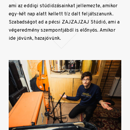
ami az eddigi stúdiózásainkat jellemezte, amikor
egy-két nap alatt kellett tíz dalt feljátszanunk.
Szabadságot ad a pécsi ZAJZAJZAJ Stúdió, ami a
végeredmény szempontjából is előnyös. Amikor
ide jövünk, hazajövünk.