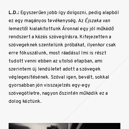
L.D.:
Egyszerűen jobb így dolgozni, pedig alapból
ez egy magányos tevékenység. Az
Éjszaka van
lemeztől kialakítottunk Áronnal egy jól működő
rendszert a közös szövegírásra. Kifejezetten a
szövegeknek szentelünk próbákat, ilyenkor csak
erre fókuszálunk, most ráadásul Imi is részt
tudott venni ebben az utolsó etapban, ami
szerintem új lendületet adott a szövegek
véglegesítésének. Szóval igen, bevált, sokkal
gyorsabban jön visszajelzés egy-egy
szövegötletre, nagyon őszintén működik ez a
dolog köztünk.