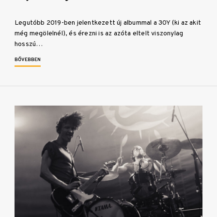
Legutóbb 2019-ben jelentkezett új albummal a 30Y (ki az akit
még megölelnél), és érezni is az azóta eltelt viszonylag
hosszú…
BŐVEBBEN