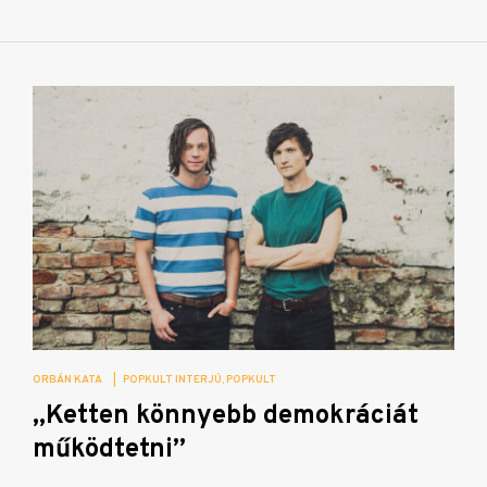
ORBÁN KATA
|
POPKULT INTERJÚ
POPKULT
„Ketten könnyebb demokráciát
működtetni”