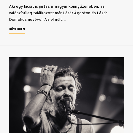
Aki egy kicsit is jártas a magyar könnyűzenében, az
valószínűleg találkozott már Lázár Ágoston és Lázár
Domokos nevével. Az elmúlt…
BŐVEBBEN