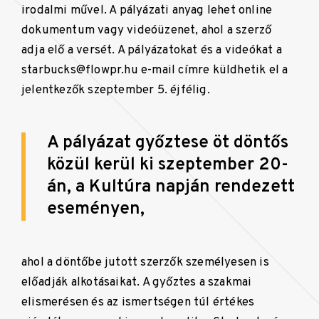
irodalmi művel. A pályázati anyag lehet online
dokumentum vagy videóüzenet, ahol a szerző
adja elő a versét. A pályázatokat és a videókat a
starbucks@flowpr.hu e-mail címre küldhetik el a
jelentkezők szeptember 5. éjfélig.
A pályázat győztese öt döntős
közül kerül ki szeptember 20-
án, a Kultúra napján rendezett
eseményen,
ahol a döntőbe jutott szerzők személyesen is
előadják alkotásaikat. A győztes a szakmai
elismerésen és az ismertségen túl értékes