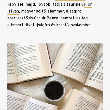
képviseli majd. További tagja a zsűrinek
Pion
István
, magyar költő, slammer, újságíró,
szerkesztő és Csalár Bence, nemzetközileg
elismert divatújságíró és kreatív szakember.