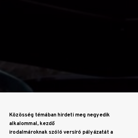
Közösség témában hirdeti meg negyedik
alkalommal, kezdő
irodalmároknak szóló versíró pályázatát a