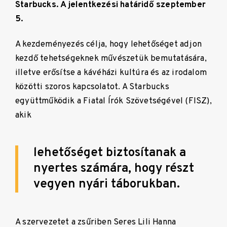
Starbucks. A jelentkezési határidő szeptember
5.
A kezdeményezés célja, hogy lehetőséget adjon
kezdő tehetségeknek művészetük bemutatására,
illetve erősítse a kávéházi kultúra és az irodalom
közötti szoros kapcsolatot. A Starbucks
együttműködik a Fiatal Írók Szövetségével (FISZ),
akik
lehetőséget biztosítanak a
nyertes számára, hogy részt
vegyen nyári táborukban.
A szervezetet a zsűriben
Seres Lili Hanna