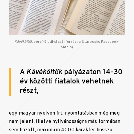
Kávéköltők
versíró pályázat (forrás: a Starbucks Facebook-
oldala)
A
Kávéköltők
pályázaton 14-30
év közötti fiatalok vehetnek
részt,
egy magyar nyelven írt, nyomtatásban még meg
nem jelent, illetve nyilvánosságra más formában
sem hozott, maximum 4000 karakter hosszú