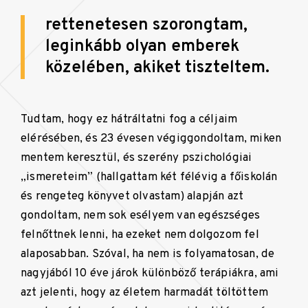
rettenetesen szorongtam,
leginkább olyan emberek
közelében, akiket tiszteltem.
Tudtam, hogy ez hátráltatni fog a céljaim
elérésében, és 23 évesen végiggondoltam, miken
mentem keresztül, és szerény pszichológiai
„ismereteim” (hallgattam két félévig a főiskolán
és rengeteg könyvet olvastam) alapján azt
gondoltam, nem sok esélyem van egészséges
felnőttnek lenni, ha ezeket nem dolgozom fel
alaposabban. Szóval, ha nem is folyamatosan, de
nagyjából 10 éve járok különböző terápiákra, ami
azt jelenti, hogy az életem harmadát töltöttem