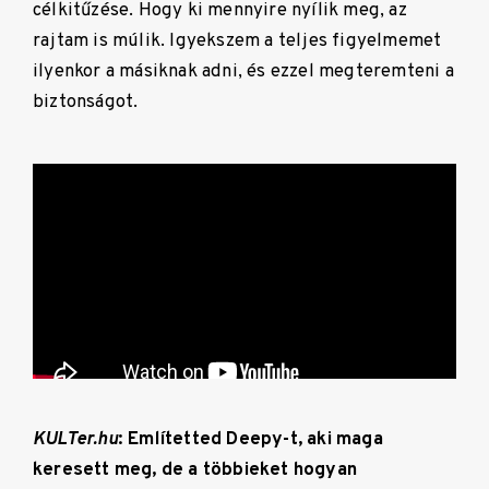
célkitűzése. Hogy ki mennyire nyílik meg, az
rajtam is múlik. Igyekszem a teljes figyelmemet
ilyenkor a másiknak adni, és ezzel megteremteni a
biztonságot.
KULTer.hu
: Említetted Deepy-t, aki maga
keresett meg, de a többieket hogyan