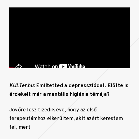
KULTer.hu
: Említetted a depressziódat. Előtte is
érdekelt már a mentális higiénia témája?
Jövőre lesz tizedik éve, hogy az első
terapeutámhoz elkerültem, akit azért kerestem
fel, mert