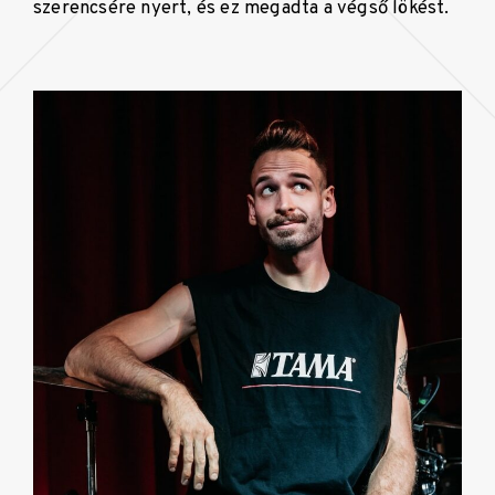
szerencsére nyert, és ez megadta a végső lökést.