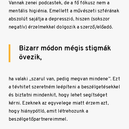
Vannak zenei podcastek, de a fő fókusz nem a
mentális higiénia. Emellett a művészeti szférának
abszolút sajátja a depresszió, hiszen (sokszor
negatív) érzelmekkel dolgozik a szerző/előadó.
Bizarr módon mégis stigmák
övezik,
ha valaki „szarul van, pedig megvan mindene”. Ezt
a tévhitet szeretném leépíteni a beszélgetésekkel
és biztatni mindenkit, hogy lehet segítséget
kérni. Ezeknek az egyvelege miatt érzem azt,
hogy hiánypótló, amit létrehozunk a
beszélgetőpartnereimmel.