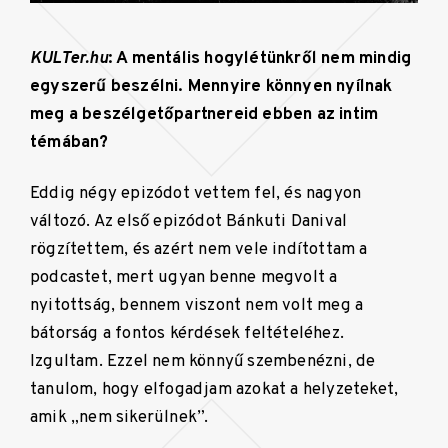
KULTer.hu
: A mentális hogylétünkről nem mindig
egyszerű beszélni. Mennyire könnyen nyílnak
meg a beszélgetőpartnereid ebben az intim
témában?
Eddig négy epizódot vettem fel, és nagyon
változó. Az első epizódot Bánkuti Danival
rögzítettem, és azért nem vele indítottam a
podcastet, mert ugyan benne megvolt a
nyitottság, bennem viszont nem volt meg a
bátorság a fontos kérdések feltételéhez.
Izgultam. Ezzel nem könnyű szembenézni, de
tanulom, hogy elfogadjam azokat a helyzeteket,
amik „nem sikerülnek”.