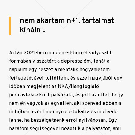
nem akartam n+1. tartalmat
kínálni.
Aztán 2021-ben minden eddiginél súlyosabb
formában visszatért a depresszióm, tehát a
napjaim egy részét a mentális hogyanlétem
fejtegetésével töltöttem, és ezzel nagyjából egy
időben megjelent az NKA/Hangfoglaló
podcastekre kiírt pályázata, és jött az ötlet, hogy
nem én vagyok az egyetlen, aki szenved ebben a
miliőben, ezért mennyire edukatív és motiváló
lenne, ha beszélgetnénk erről nyilvánosan. Egy
barátom segítségével beadtuk a pályázatot, ami