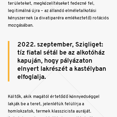
területeket, megközelítéseket fedezné fel,
legitimálná újra – az állandó elméletalkotási
kényszernek (a divatiparéra emlékeztető) rotációs
mozgásában.
2022. szeptember, Szigliget:
tíz fiatal sétál be az alkotóház
kapuján, hogy pályázaton
elnyert lakrészét a kastélyban
elfoglalja.
Költők, akik magától értetődő könnyedséggel
lakják be a teret, jelenlétük felülírja a
homlokzatok, termek klasszicista auráját.