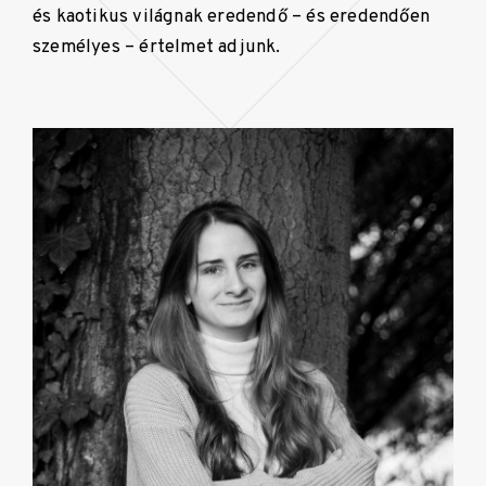
és kaotikus világnak eredendő – és eredendően
személyes – értelmet adjunk.