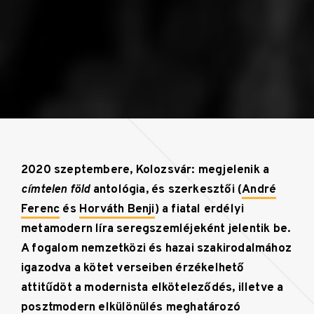
2020 szeptembere, Kolozsvár: megjelenik a
címtelen föld
antológia, és szerkesztői (
André
Ferenc
és
Horváth Benji
) a fiatal erdélyi
metamodern líra seregszemléjeként jelentik be.
A fogalom nemzetközi és hazai szakirodalmához
igazodva a kötet verseiben érzékelhető
attitűdöt a modernista elköteleződés, illetve a
posztmodern elkülönülés meghatározó