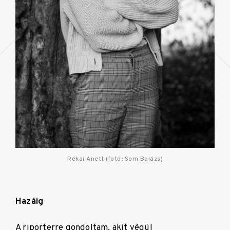
Rékai Anett (fotó: Som Balázs)
Hazáig
A riporterre gondoltam, akit végül