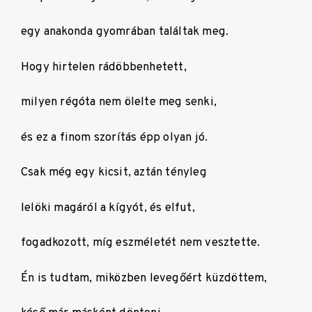
egy anakonda gyomrában találtak meg.
Hogy hirtelen rádöbbenhetett,
milyen régóta nem ölelte meg senki,
és ez a finom szorítás épp olyan jó.
Csak még egy kicsit, aztán tényleg
lelöki magáról a kígyót, és elfut,
fogadkozott, míg eszméletét nem vesztette.
Én is tudtam, miközben levegőért küzdöttem,