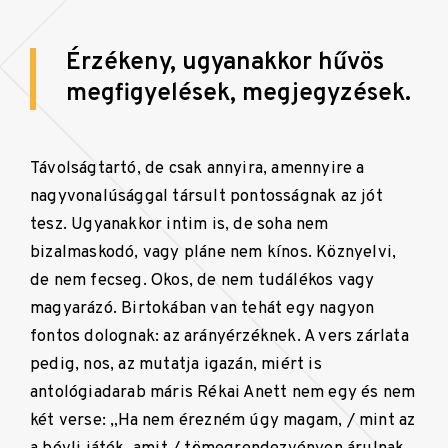
Érzékeny, ugyanakkor hűvös
megfigyelések, megjegyzések.
Távolságtartó, de csak annyira, amennyire a
nagyvonalúsággal társult pontosságnak az jót
tesz. Ugyanakkor intim is, de soha nem
bizalmaskodó, vagy pláne nem kínos. Köznyelvi,
de nem fecseg. Okos, de nem tudálékos vagy
magyarázó. Birtokában van tehát egy nagyon
fontos dolognak: az arányérzéknek. A vers zárlata
pedig, nos, az mutatja igazán, miért is
antológiadarab máris Rékai Anett nem egy és nem
két verse: „Ha nem érezném úgy magam, / mint az