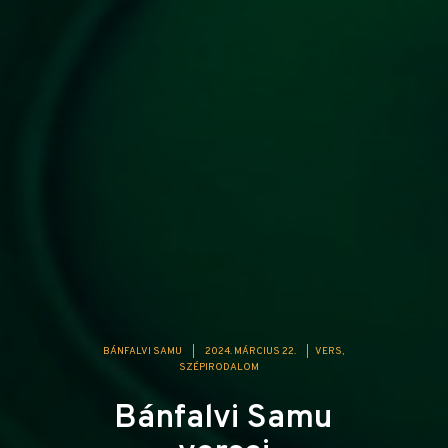
BÁNFALVI SAMU
|
2024. MÁRCIUS 22.
|
VERS
SZÉPIRODALOM
Bánfalvi Samu