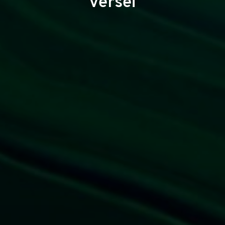
versei