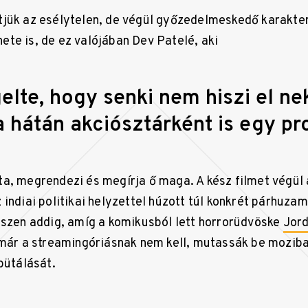
jük az esélytelen, de végül győzedelmeskedő karakter
ete is, de ez valójában Dev Patelé, aki
lte, hogy senki nem hiszi el ne
a hátán akciósztárként is egy pr
a, megrendezi és megírja ő maga. A kész filmet végül
indiai politikai helyzettel húzott túl konkrét párhuzam
észen addig, amíg a komikusból lett horrorüdvöske
Jor
 már a streamingóriásnak nem kell, mutassák be mozib
bütálását.