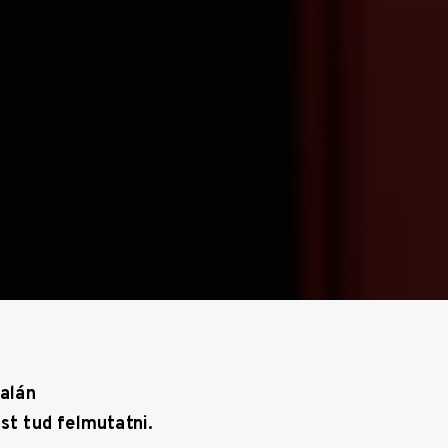
alán
st tud felmutatni.