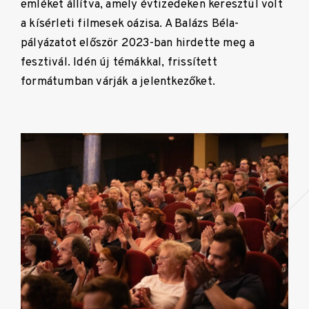
emléket állítva, amely évtizedeken keresztül volt
a kísérleti filmesek oázisa. A Balázs Béla-
pályázatot először 2023-ban hirdette meg a
fesztivál. Idén új témákkal, frissített
formátumban várják a jelentkezőket.