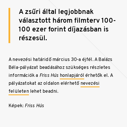
A zsűri által legjobbnak
választott három filmterv 100-
100 ezer forint díjazásban is
részesül.
A nevezési határidő március 30-a éjfél. A Balázs
Béla-pályázat beadásához szükséges részletes
információk a
Friss Hús
honlapjáról
érhetők el. A
pályázatokat az oldalon elérhető
nevezési
felületen
lehet beadni.
Képek:
Friss Hús