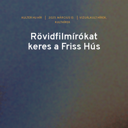
KULTER.HU HÍR
|
2025. MÁRCIUS 13.
|
VIZUÁLKULT HÍREK
KULTHÍREK
Rövidfilmírókat
keres a Friss Hús