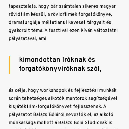
tapasztalata, hogy bár számtalan sikeres magyar
rövidfilm készül, a rövidfilmek forgatókönyve,
dramaturgiája méltatlanul keveset tárgyalt és
gyakorolt téma. A fesztivál ezen kíván változtatni
pályázatával, ami
kimondottan íróknak és
forgatókönyvíróknak szól,
és célja, hogy workshopok és fejlesztési munkák
során tehetséges alkotók mentorok segítségével
kisjátékfilm-forgatókönyvet fejlesszenek. A
pályázatot Balázs Béláról nevezték el, az alkotó
munkássága mellett a Balázs Béla Stúdiónak is