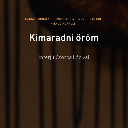
BARNA BORBÁLA
|
2025. DECEMBER 29.
|
POPKULT
INTERJÚ
POPKULT
Kimaradni öröm
Interjú Csorba Lócival