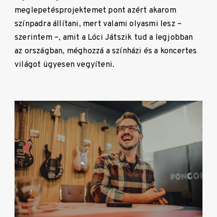
meglepetésprojektemet pont azért akarom
színpadra állítani, mert valami olyasmi lesz –
szerintem –, amit a Lóci Játszik tud a legjobban
az országban, méghozzá a színházi és a koncertes
világot ügyesen vegyíteni.