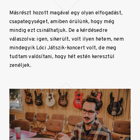
Másrészt hozott magával egy olyan elfogadást,
csapategységet, amiben örülünk, hogy még
mindig ezt csinálhatjuk. De a kérdésedre
válaszolva: igen, sikerült, volt ilyen hetem, nem
mindegyik Lóci Játszik-koncert volt, de meg
tudtam valósítani, hogy hét estén keresztül
zenéljek.