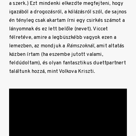
a szerk.) Ezt mindenki elkezdte megfejteni, hogy
igazából a drogozásról, a kólázásról szól, de sajnos
én tényleg csak akartam írni egy csirkés számot a
lányomnak és ez lett belőle (nevet). Viccet
félretéve, amire a legbüszkébb vagyok ezen a
lemezben, az mondjuk a
Rámszoknál
, amit altatás
közben írtam (ha eszembe jutott valami,
feldúdoltam), és olyan fantasztikus duettpartnert
találtunk hozzá, mint Volkova Kriszti.