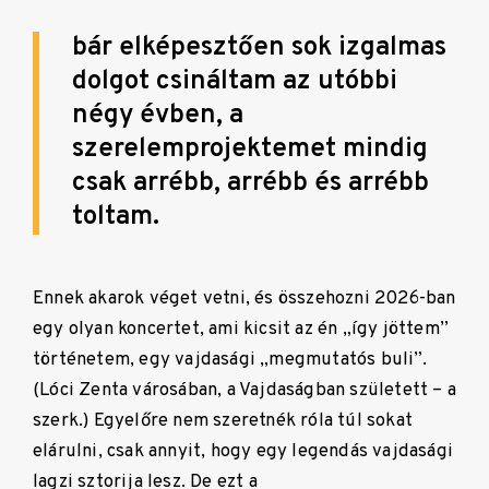
bár elképesztően sok izgalmas
dolgot csináltam az utóbbi
négy évben, a
szerelemprojektemet mindig
csak arrébb, arrébb és arrébb
toltam.
Ennek akarok véget vetni, és összehozni 2026-ban
egy olyan koncertet, ami kicsit az én „így jöttem”
történetem, egy vajdasági „megmutatós buli”.
(Lóci Zenta városában, a Vajdaságban született – a
szerk.) Egyelőre nem szeretnék róla túl sokat
elárulni, csak annyit, hogy egy legendás vajdasági
lagzi sztorija lesz. De ezt a