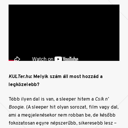
KULTer.hu
: Melyik szám áll most hozzád a
legközelebb?
Több ilyen dal is van, a sleeper hitem a
Csík n’
Boogie
. (A sleeper hit olyan sorozat, film vagy dal,
ami a megjelenésekor nem robban be, de később
fokozatosan egyre népszerűbb, sikeresebb lesz –