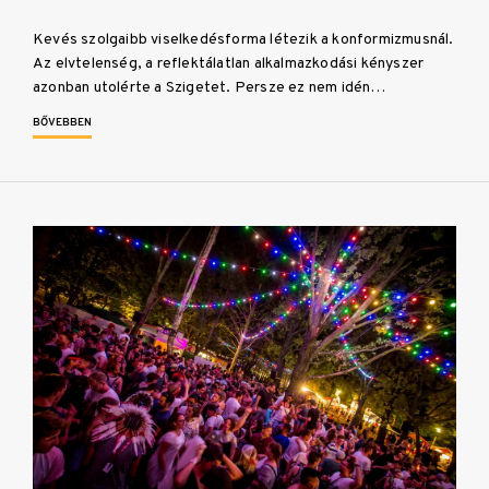
Kevés szolgaibb viselkedésforma létezik a konformizmusnál.
Az elvtelenség, a reflektálatlan alkalmazkodási kényszer
azonban utolérte a Szigetet. Persze ez nem idén…
BŐVEBBEN