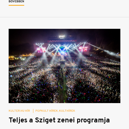
BŐVEBBEN
KULTER.HU HÍR
|
POPKULT HÍREK
KULTHÍREK
Teljes a Sziget zenei programja