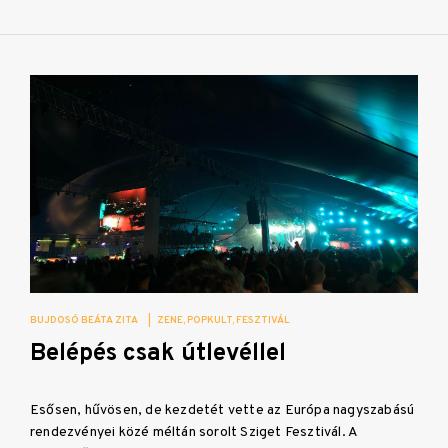
BUJDOSÓ BEÁTA ZITA
|
ZENE
POPKULT
FESZTIVÁL
Belépés csak útlevéllel
Esősen, hűvösen, de kezdetét vette az Európa nagyszabású
rendezvényei közé méltán sorolt Sziget Fesztivál. A