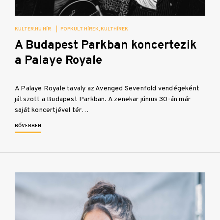
KULTER.HU HÍR
|
POPKULT HÍREK
KULTHÍREK
A Budapest Parkban koncertezik
a Palaye Royale
A Palaye Royale tavaly az Avenged Sevenfold vendégeként
játszott a Budapest Parkban. A zenekar június 30-án már
saját koncertjével tér…
BŐVEBBEN