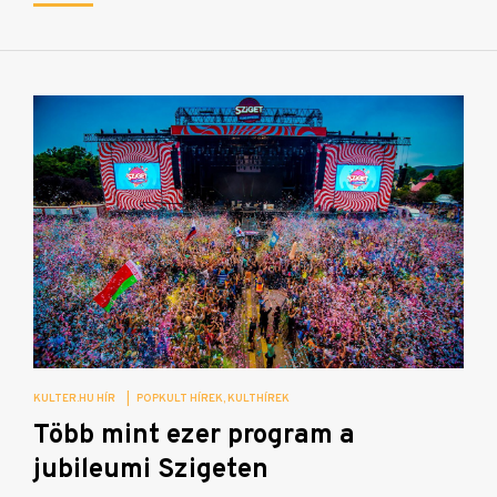
KULTER.HU HÍR
|
POPKULT HÍREK
KULTHÍREK
Több mint ezer program a
jubileumi Szigeten