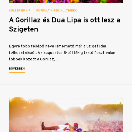
KULTER.HU HÍR
|
POPKULT HÍREK
KULTHÍREK
A Gorillaz és Dua Lipa is ott lesz a
Szigeten
Egyre több fellépő neve ismerhető már a Sziget idei
felhozatalából. Az augusztus 8-tól 15-ig tartó fesztiválon
többek között a Gorillaz,…
BŐVEBBEN