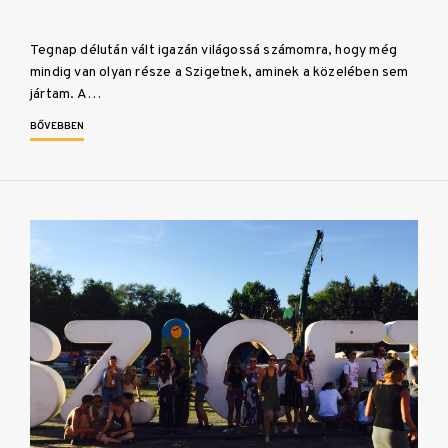
Tegnap délután vált igazán világossá számomra, hogy még
mindig van olyan része a Szigetnek, aminek a közelében sem
jártam. A…
BŐVEBBEN