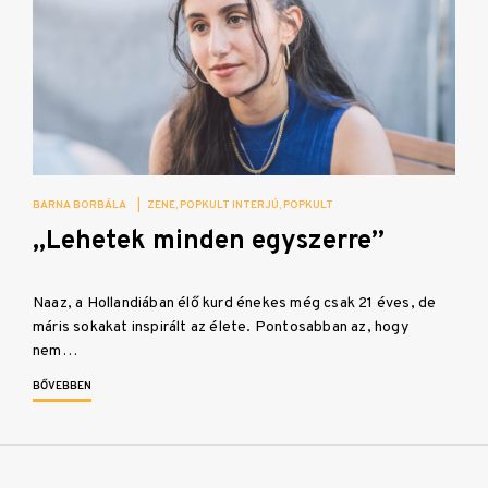
BARNA BORBÁLA
|
ZENE
POPKULT INTERJÚ
POPKULT
„Lehetek minden egyszerre”
Naaz, a Hollandiában élő kurd énekes még csak 21 éves, de
máris sokakat inspirált az élete. Pontosabban az, hogy
nem…
BŐVEBBEN