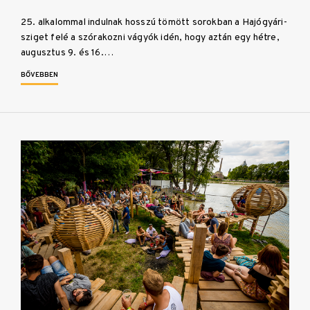
25. alkalommal indulnak hosszú tömött sorokban a Hajógyári-
sziget felé a szórakozni vágyók idén, hogy aztán egy hétre,
augusztus 9. és 16.…
BŐVEBBEN