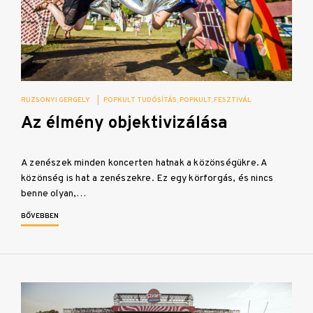
RUZSONYI GERGELY
|
POPKULT TUDÓSÍTÁS
POPKULT
FESZTIVÁL
Az élmény objektivizálása
A zenészek minden koncerten hatnak a közönségükre. A
közönség is hat a zenészekre. Ez egy körforgás, és nincs
benne olyan,…
BŐVEBBEN