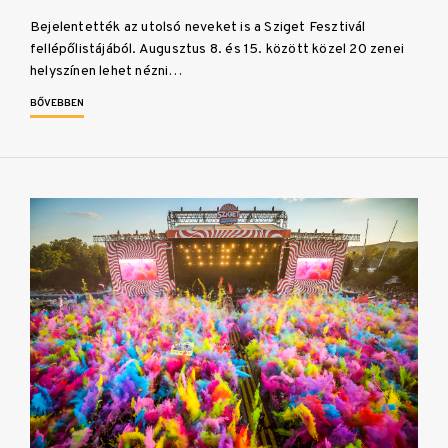
Bejelentették az utolsó neveket is a Sziget Fesztivál
fellépőlistájából. Augusztus 8. és 15. között közel 20 zenei
helyszínen lehet nézni…
BŐVEBBEN