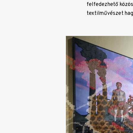
felfedezhető közös 
textilművészet hag