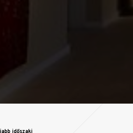
jabb időszaki