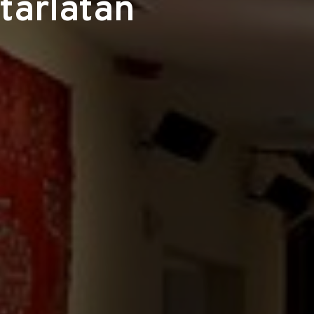
tárlatán