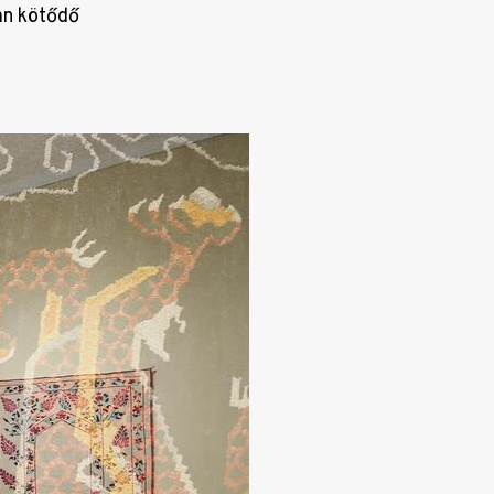
an kötődő