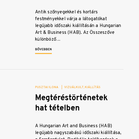
Antik szőnyegekkel és kortárs
festményekkel várja a látogatókat
legújabb időszaki kiállításán a Hungarian
Art & Business (HAB). Az Összeszőve
különböző…
BŐVEBBEN
PUSZTAI ILONA
|
VIZUÁLKULT
KIÁLLÍTÁS
Megtéréstörténetek
hat tételben
A Hungarian Art and Business (HAB)
legújabb nagyszabású időszaki kiállítása,