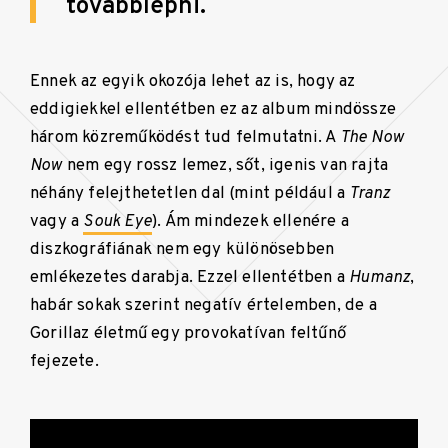
továbblépni.
Ennek az egyik okozója lehet az is, hogy az
eddigiekkel ellentétben ez az album mindössze
három közreműködést tud felmutatni. A
The Now
Now
nem egy rossz lemez, sőt, igenis van rajta
néhány felejthetetlen dal (mint például a
Tranz
vagy a
Souk Eye
). Ám mindezek ellenére a
diszkográfiának nem egy különösebben
emlékezetes darabja. Ezzel ellentétben a
Humanz
,
habár sokak szerint negatív értelemben, de a
Gorillaz életmű egy provokatívan feltűnő
fejezete.