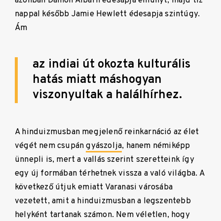
azonban Damon Albarn édesapja elhunyt, majd tíz
nappal később Jamie Hewlett édesapja szintúgy.
Ám
az indiai út okozta kulturális
hatás miatt máshogyan
viszonyultak a halálhírhez.
A hinduizmusban megjelenő reinkarnáció az élet
végét nem csupán
gyászolja
, hanem némiképp
ünnepli is, mert a vallás szerint szeretteink így
egy új formában térhetnek vissza a való világba. A
következő útjuk emiatt Varanasi városába
vezetett, amit a hinduizmusban a legszentebb
helyként tartanak számon. Nem véletlen, hogy