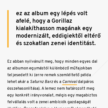
ez az album egy lépés volt
afelé, hogy a Gorillaz
kialakíthasson magának egy
modernizált, eddigiektől eltérő
és szokatlan zenei identitást.
Ez abban nyilvánult meg, hogy minden egyes dal
az albumon egymástól különböző műfajokban
teljesedett ki (erre remek szemléltető példa
lehet akár a
Saturnz Barz
és a
Carnival
dalpáros
összehasonlítása). A lemez nem határozott meg
egy konkrét irányvonalat, mégis egy magabiztos
felvállalás volt a zenei ambíciók gazdagságát