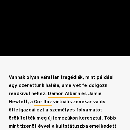
Vannak olyan váratlan tragédiák, mint például
egy szerettünk halála, amelyet feldolgozni
rendkívül nehéz.
Damon Albarn
és Jamie
Hewlett, a
Gorillaz
virtuális zenekar valós
ötletgazdái ezt a személyes folyamatot
örökítették meg új lemezükön keresztül. Több
mint tizenöt évvel a kultstátuszba emelkedett