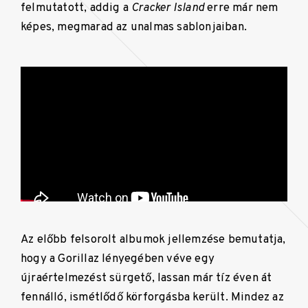
felmutatott, addig a
Cracker Island
erre már nem
képes, megmarad az unalmas sablonjaiban.
Az előbb felsorolt albumok jellemzése bemutatja,
hogy a Gorillaz lényegében véve egy
újraértelmezést sürgető, lassan már tíz éven át
fennálló, ismétlődő körforgásba került. Mindez az