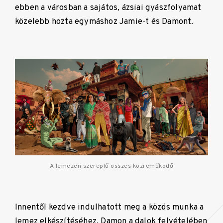
ebben a városban a sajátos, ázsiai gyászfolyamat
közelebb hozta egymáshoz Jamie-t és Damont.
A lemezen szereplő összes közreműködő
Innentől kezdve indulhatott meg a közös munka a
lemez elkészítéséhez. Damon a dalok felvételében