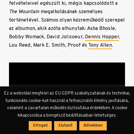
felvételeivel egészült ki, mégis kapcsolódott a
The Mountain
megalkotásának személyes
történetével. Számos olyan közreműködő szerepel
az albumon, akik azóta elhunytak: Asha Bhosle,
Bobby Womack, David Jolicoeur,
Dennis Hopper
,
Lou Reed, Mark E. Smith, Proof és
Tony Allen
.
Ez a weboldal megfelel az EU GDPR szabályzatának és technikai,
funkcionális cookie-kat használ a felhasználói élmény javítására,
valamint a zavartalan működés biztosítása érdekében. A cookie
kikapcsolása a böngésző beállításaiban lehetséges.
Elfogad
Elutasít
Bővebben