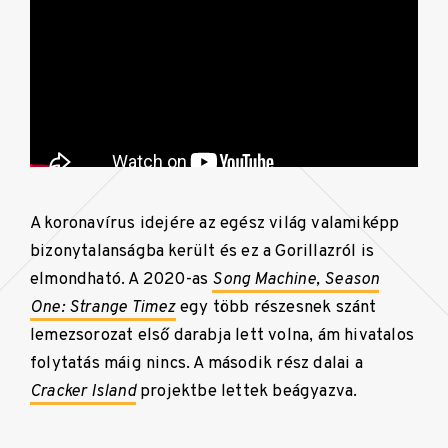
A koronavírus idejére az egész világ valamiképp
bizonytalanságba került és ez a Gorillazról is
elmondható. A 2020-as
Song Machine, Season
One: Strange Timez
egy több részesnek szánt
lemezsorozat első darabja lett volna, ám hivatalos
folytatás máig nincs. A második rész dalai a
Cracker Island
projektbe lettek beágyazva.