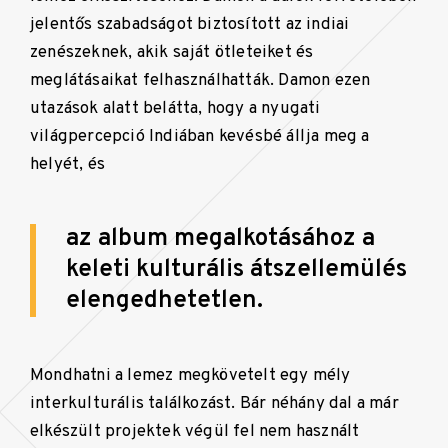
jelentős szabadságot biztosított az indiai
zenészeknek, akik saját ötleteiket és
meglátásaikat felhasználhatták. Damon ezen
utazások alatt belátta, hogy a nyugati
világpercepció Indiában kevésbé állja meg a
helyét, és
az album megalkotásához a
keleti kulturális átszellemülés
elengedhetetlen.
Mondhatni a lemez megkövetelt egy mély
interkulturális találkozást. Bár néhány dal a már
elkészült projektek végül fel nem használt