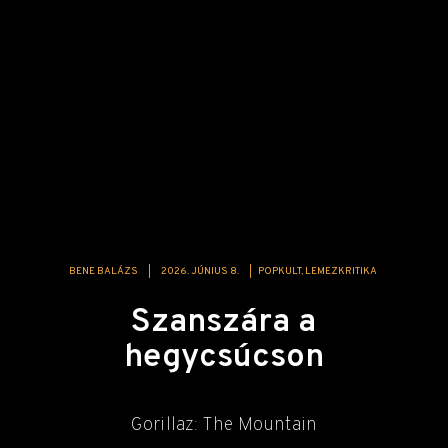
BENE BALÁZS
|
2026. JÚNIUS 8.
|
POPKULT
LEMEZKRITIKA
Szanszára a
hegycsúcson
Gorillaz: The Mountain