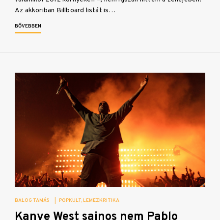
Az akkoriban Billboard listát is…
BŐVEBBEN
BALOG TAMÁS
|
POPKULT
LEMEZKRITIKA
Kanye West sajnos nem Pablo