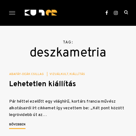
Skip
to
ope
content
sea
KULTer.hu
for
TAG:
deszkametria
ABAFÁY-DEÁK CSILLAG
|
VIZUÁLKULT
KIÁLLÍTÁS
Lehetetlen kiállítás
Pár héttel ezelőtt egy világhírű, kortárs francia művész
alkotásairól írt cikkemet így vezettem be: „Két pont között
legrövidebb út az…
BŐVEBBEN