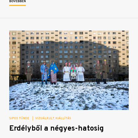
BŐVEBBEN
SIPOS TÜNDE
|
VIZUÁLKULT
KIÁLLÍTÁS
Erdélyből a négyes-hatosig