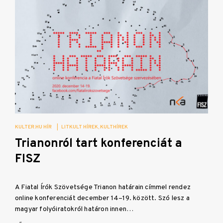
KULTER.HU HÍR
|
LITKULT HÍREK
KULTHÍREK
Trianonról tart konferenciát a
FISZ
A Fiatal Írók Szövetsége Trianon határain címmel rendez
online konferenciát december 14–19. között. Szó lesz a
magyar folyóiratokról határon innen…