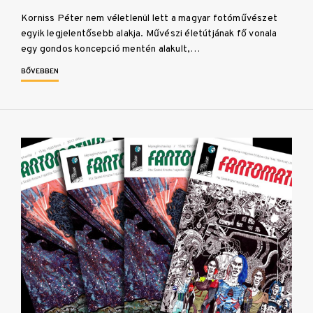
Korniss Péter nem véletlenül lett a magyar fotóművészet
egyik legjelentősebb alakja. Művészi életútjának fő vonala
egy gondos koncepció mentén alakult,…
BŐVEBBEN