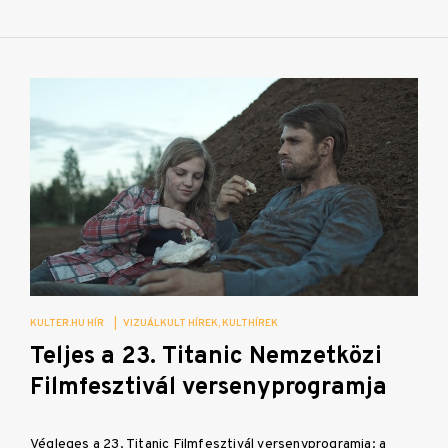
KULTER.HU HÍR
|
VIZUÁLKULT HÍREK
KULTHÍREK
Teljes a 23. Titanic Nemzetközi
Filmfesztivál versenyprogramja
Végleges a 23. Titanic Filmfesztivál versenyprogramja: a