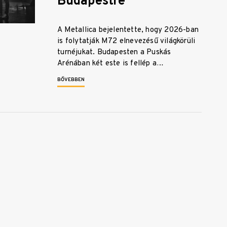
Budapestre
A Metallica bejelentette, hogy 2026-ban
is folytatják M72 elnevezésű világkörüli
turnéjukat. Budapesten a Puskás
Arénában két este is fellép a…
BŐVEBBEN