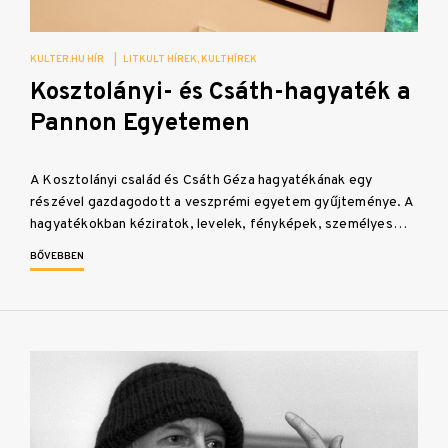
KULTER.HU HÍR
|
LITKULT HÍREK
KULTHÍREK
Kosztolányi- és Csáth-hagyaték a
Pannon Egyetemen
A Kosztolányi család és Csáth Géza hagyatékának egy
részével gazdagodott a veszprémi egyetem gyűjteménye. A
hagyatékokban kéziratok, levelek, fényképek, személyes…
BŐVEBBEN