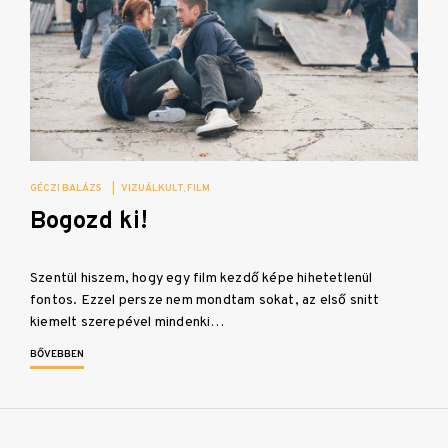
GÉCZI BALÁZS
|
VIZUÁLKULT
FILM
Bogozd ki!
Szentül hiszem, hogy egy film kezdő képe hihetetlenül
fontos. Ezzel persze nem mondtam sokat, az első snitt
kiemelt szerepével mindenki…
BŐVEBBEN