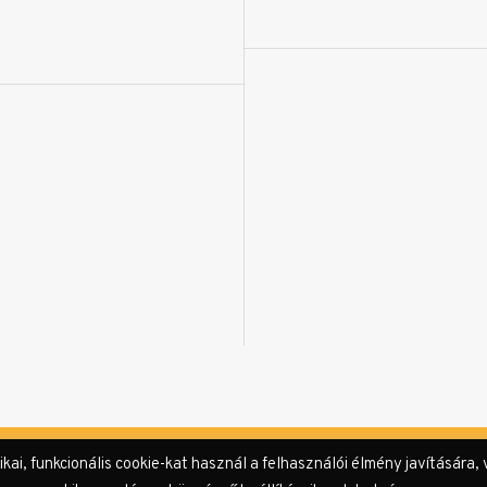
i, funkcionális cookie-kat használ a felhasználói élmény javítására, 