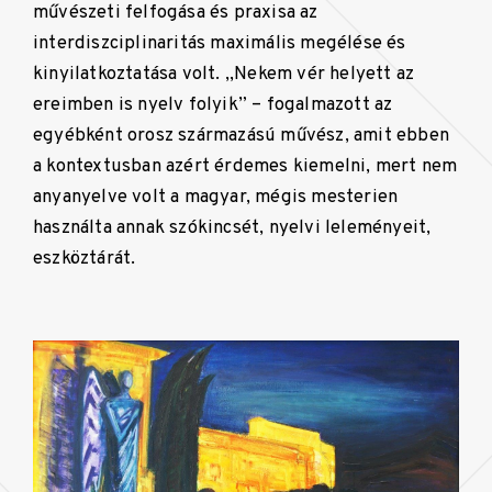
művészeti felfogása és praxisa az
interdiszciplinaritás maximális megélése és
kinyilatkoztatása volt. ,,Nekem vér helyett az
ereimben is nyelv folyik” – fogalmazott az
egyébként orosz származású művész, amit ebben
a kontextusban azért érdemes kiemelni, mert nem
anyanyelve volt a magyar, mégis mesterien
használta annak szókincsét, nyelvi leleményeit,
eszköztárát.