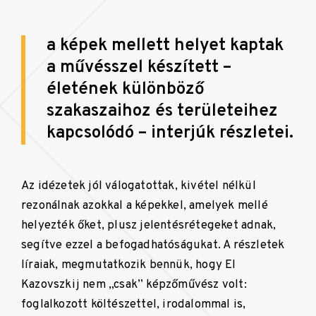
a képek mellett helyet kaptak
a művésszel készített –
életének különböző
szakaszaihoz és területeihez
kapcsolódó – interjúk részletei.
Az idézetek jól válogatottak, kivétel nélkül
rezonálnak azokkal a képekkel, amelyek mellé
helyezték őket, plusz jelentésrétegeket adnak,
segítve ezzel a befogadhatóságukat. A részletek
líraiak, megmutatkozik bennük, hogy El
Kazovszkij nem „csak” képzőművész volt:
foglalkozott költészettel, irodalommal is,