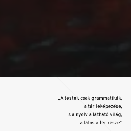
„A testek csak grammatikák,
a tér leképezése,
s a nyelv a látható világ,
a látás a tér része”