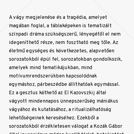
A vágy megjelenése és a tragédia, amelyet
magában foglal, a táblaképeken is tematizált
színpadi dráma szükségszerű, lényegétől el nem
idegeníthető része, nem fosztható meg tőle. Az
életmű egységes és következetes, alapvetően
sorozatokból épül fel, sorozatokban gondolkozik,
amelyek mind tematikájukban, mind
motívumrendszerükben kapcsolódnak
egymáshoz, párbeszédbe állíthatóak egymással.
Ez a gesztus köthető az El Kazovszkij által
vágyott mindennapos ünnepszerűség mániákus
vágyához és kutatásához, a ritualizálhatóság
lehetőségeinek kereséséhez. Ezekből a
sorozatokból érzékletesen válogat a Kozák Gábor