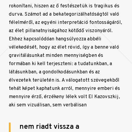
rokonítani, hiszen az ő festészetük is tragikus és
durva. Számot ad a bekategorizálhatóságtól való
félelméről, az egyéni interpretáció fontosságáról,
az élet pillanatnyiságához kötődő viszonyáról.
Ehhez kapcsolódóan hangsúlyozza abbéli
vélekedését, hogy az élet rövid, így a benne való
gravitálásunkat minden mennyiségben és
formában ki kell terjeszteni: a tudatunkban, a
látásunkban, a gondolkodásunkban és az
élvezetek területén is. A válogatott szövegekből
tehát képet kaphatunk arról, mennyire emberi és
mennyire érző, érzékeny lélek volt El Kazovszkij,
aki sem vizuálisan, sem verbálisan
nem riadt vissza a