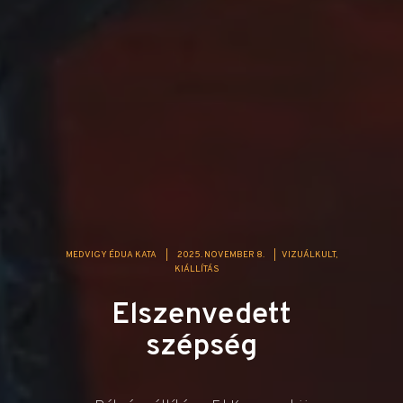
MEDVIGY ÉDUA KATA
|
2025. NOVEMBER 8.
|
VIZUÁLKULT
KIÁLLÍTÁS
Elszenvedett
szépség