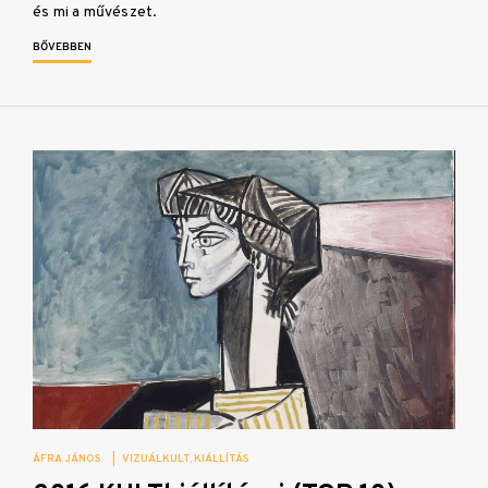
és mi a művészet.
BŐVEBBEN
ÁFRA JÁNOS
|
VIZUÁLKULT
KIÁLLÍTÁS