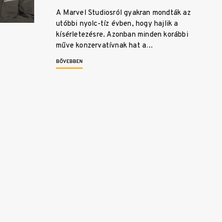
A Marvel Studiosról gyakran mondták az
utóbbi nyolc-tíz évben, hogy hajlik a
kísérletezésre. Azonban minden korábbi
műve konzervatívnak hat a…
BŐVEBBEN