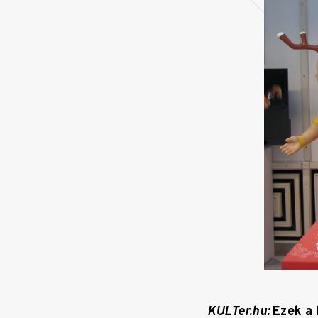
KULTer.hu:
Ezek a