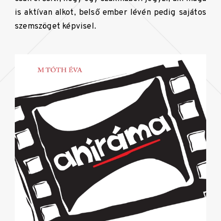
is aktívan alkot, belső ember lévén pedig sajátos
szemszöget képvisel.