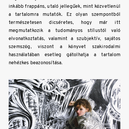
inkább frappáns, utaló jellegűek, mint közvetlenül
a tartalomra mutatók. Ez olyan szempontból
természetesen dicséretes, hogy már itt
megmutatkozik a tudományos stílustól való
elvonatkoztatás, valamint a szubjektív, sajátos
szemszög, viszont a könyvet szakirodalmi
használatában esetleg gátolhatja a tartalom
nehézkes beazonosítása.