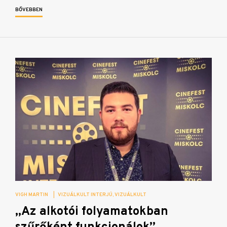
BŐVEBBEN
VIGH MARTIN
|
VIZUÁLKULT INTERJÚ
VIZUÁLKULT
„Az alkotói folyamatokban