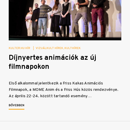
KULTER.HU HÍR
|
VIZUÁLKULT HÍREK
KULTHÍREK
Díjnyertes animációk az új
filmnapokon
Első alkalommal jelentkezik a Friss Kakas Animációs
Filmnapok, a MOME Anim és a Friss Hús közös rendezvénye.
Az április 22-24. között tartandó esemény…
BŐVEBBEN