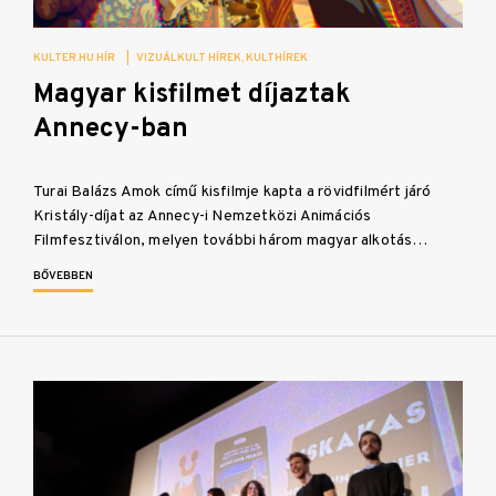
KULTER.HU HÍR
|
VIZUÁLKULT HÍREK
KULTHÍREK
Magyar kisfilmet díjaztak
Annecy-ban
Turai Balázs Amok című kisfilmje kapta a rövidfilmért járó
Kristály-díjat az Annecy-i Nemzetközi Animációs
Filmfesztiválon, melyen további három magyar alkotás…
BŐVEBBEN