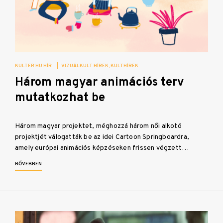
KULTER.HU HÍR
|
VIZUÁLKULT HÍREK
KULTHÍREK
Három magyar animációs terv
mutatkozhat be
Három magyar projektet, méghozzá három női alkotó
projektjét válogatták be az idei Cartoon Springboardra,
amely európai animációs képzéseken frissen végzett…
BŐVEBBEN