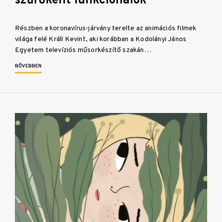
szűrőként funkcionálok”
Részben a koronavírus-járvány terelte az animációs filmek
világa felé Králl Kevint, aki korábban a Kodolányi János
Egyetem televíziós műsorkészítő szakán…
BŐVEBBEN