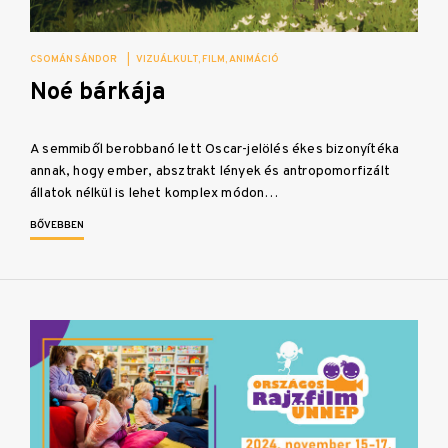
CSOMÁN SÁNDOR
|
VIZUÁLKULT
FILM
ANIMÁCIÓ
Noé bárkája
A semmiből berobbanó lett Oscar-jelölés ékes bizonyítéka
annak, hogy ember, absztrakt lények és antropomorfizált
állatok nélkül is lehet komplex módon…
BŐVEBBEN