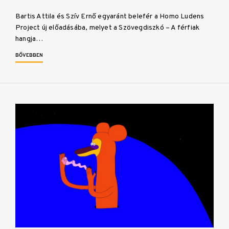
Bartis Attila és Szív Ernő egyaránt belefér a Homo Ludens
Project új előadásába, melyet a Szövegdiszkó – A férfiak
hangja…
BŐVEBBEN