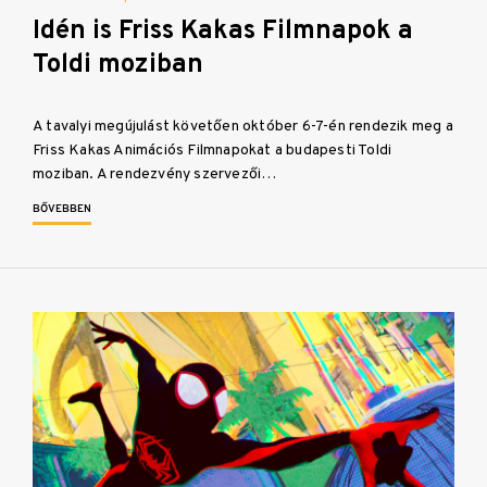
Idén is Friss Kakas Filmnapok a
Toldi moziban
A tavalyi megújulást követően október 6-7-én rendezik meg a
Friss Kakas Animációs Filmnapokat a budapesti Toldi
moziban. A rendezvény szervezői…
BŐVEBBEN