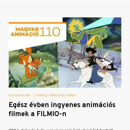
KULTER.HU HÍR
|
POPKULT HÍREK
KULTHÍREK
Egész évben ingyenes animációs
filmek a FILMIO-n