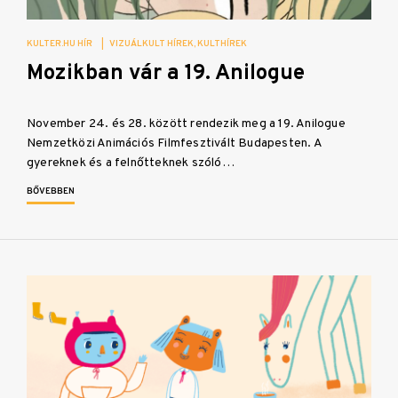
KULTER.HU HÍR
|
VIZUÁLKULT HÍREK
KULTHÍREK
Mozikban vár a 19. Anilogue
November 24. és 28. között rendezik meg a 19. Anilogue
Nemzetközi Animációs Filmfesztivált Budapesten. A
gyereknek és a felnőtteknek szóló…
BŐVEBBEN