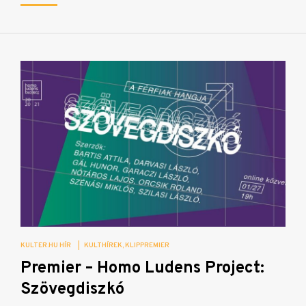
KULTER.HU HÍR
|
KULTHÍREK
KLIPPREMIER
Premier – Homo Ludens Project:
Szövegdiszkó