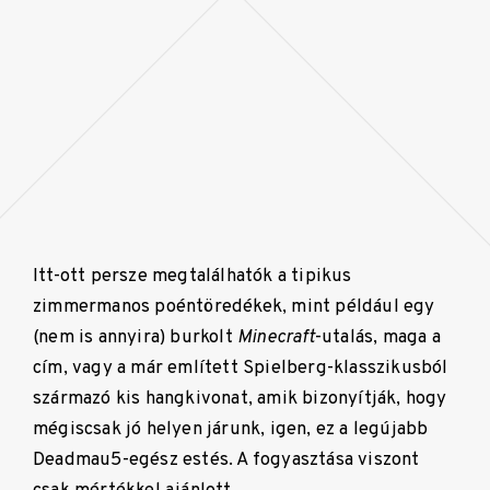
Itt-ott persze megtalálhatók a tipikus
zimmermanos poéntöredékek, mint például egy
(nem is annyira) burkolt
Minecraft
-utalás, maga a
cím, vagy a már említett Spielberg-klasszikusból
származó kis hangkivonat, amik bizonyítják, hogy
mégiscsak jó helyen járunk, igen, ez a legújabb
Deadmau5-egész estés. A fogyasztása viszont