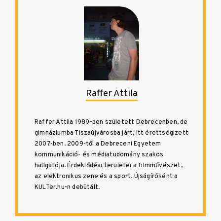
Raffer Attila
Raffer Attila 1989-ben született Debrecenben, de
gimnáziumba Tiszaújvárosba járt, itt érettségizett
2007-ben. 2009-től a Debreceni Egyetem
kommunikáció- és médiatudomány szakos
hallgatója. Érdeklődési területei a filmművészet,
az elektronikus zene és a sport. Újságíróként a
KULTer.hu-n debütált.