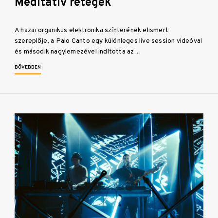
Meditatív rétegek
A hazai organikus elektronika színterének elismert
szereplője, a Palo Canto egy különleges live session videóval
és második nagylemezével indította az…
BŐVEBBEN