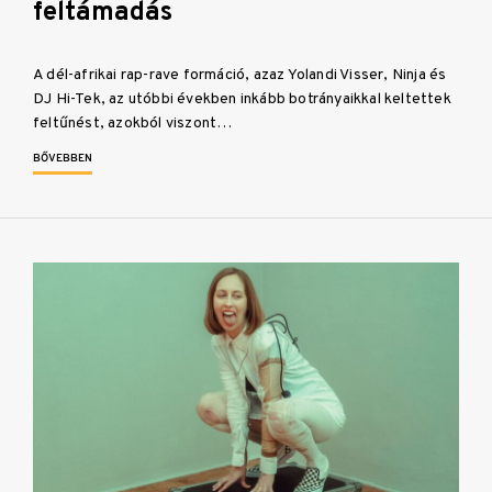
feltámadás
A dél-afrikai rap-rave formáció, azaz Yolandi Visser, Ninja és
DJ Hi-Tek, az utóbbi években inkább botrányaikkal keltettek
feltűnést, azokból viszont…
BŐVEBBEN