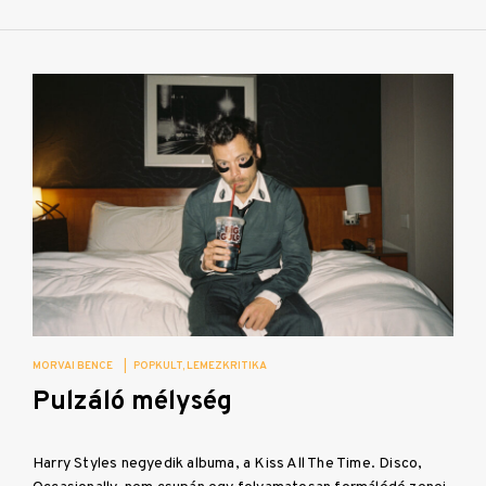
MORVAI BENCE
|
POPKULT
LEMEZKRITIKA
Pulzáló mélység
Harry Styles negyedik albuma, a Kiss All The Time. Disco,