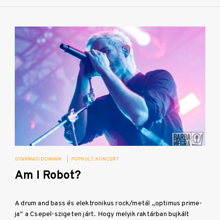
GYARMATI DOMINIK
|
POPKULT
KONCERT
Am I Robot?
A drum and bass és elektronikus rock/metál „optimus prime-
ja” a Csepel-szigeten járt. Hogy melyik raktárban bujkált