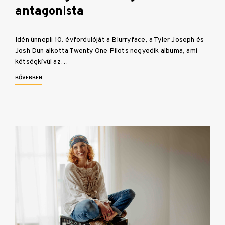
antagonista
Idén ünnepli 10. évfordulóját a Blurryface, a Tyler Joseph és
Josh Dun alkotta Twenty One Pilots negyedik albuma, ami
kétségkívül az…
BŐVEBBEN