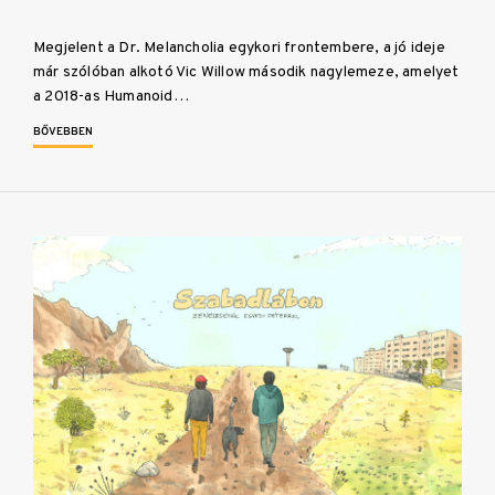
Megjelent a Dr. Melancholia egykori frontembere, a jó ideje
már szólóban alkotó Vic Willow második nagylemeze, amelyet
a 2018-as Humanoid…
BŐVEBBEN