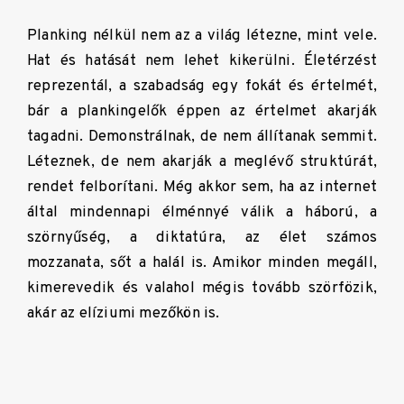
Planking nélkül nem az a világ létezne, mint vele.
Hat és hatását nem lehet kikerülni. Életérzést
reprezentál, a szabadság egy fokát és értelmét,
bár a plankingelők éppen az értelmet akarják
tagadni. Demonstrálnak, de nem állítanak semmit.
Léteznek, de nem akarják a meglévő struktúrát,
rendet felborítani. Még akkor sem, ha az internet
által mindennapi élménnyé válik a háború, a
szörnyűség, a diktatúra, az élet számos
mozzanata, sőt a halál is. Amikor minden megáll,
kimerevedik és valahol mégis tovább szörfözik,
akár az elíziumi mezőkön is.