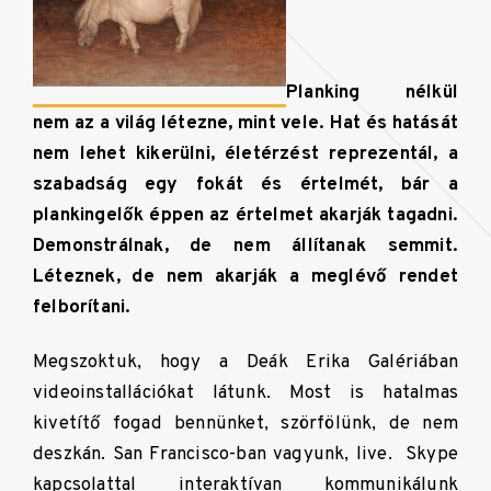
Planking nélkül
nem az a világ létezne, mint vele. Hat és hatását
nem lehet kikerülni, életérzést reprezentál, a
szabadság egy fokát és értelmét, bár a
plankingelők éppen az értelmet akarják tagadni.
Demonstrálnak, de nem állítanak semmit.
Léteznek, de nem akarják a meglévő rendet
felborítani.
Megszoktuk, hogy a Deák Erika Galériában
videoinstallációkat látunk. Most is hatalmas
kivetítő fogad bennünket, szörfölünk, de nem
deszkán. San Francisco-ban vagyunk, live. Skype
kapcsolattal interaktívan kommunikálunk