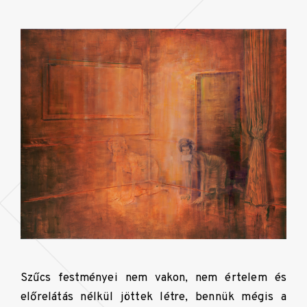
Szűcs festményei nem vakon, nem értelem és
előrelátás nélkül jöttek létre, bennük mégis a