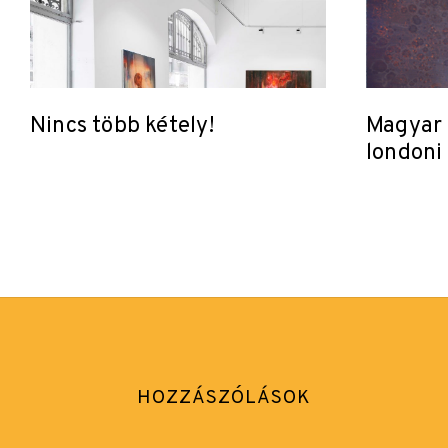
Nincs több kétely!
Magyar 
londoni
HOZZÁSZÓLÁSOK