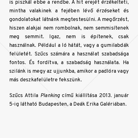
is piszkál ebbe a rendbe. A hit erejét érzékelteti,
mintha valakinek a fejében lévő érzéseket és
gondolatokat látnánk megtestesülni. A megőrzést,
hiszen alakjai nem rombolnak, nem semmisítenek
meg semmit. Igaz, nem is építenek, csak
használnak. Például a ló hátát, vagy a gumilabdák
felületét. Szűcs számára a használat szabadsága
fontos. És fordítva, a szabadság használata. Ha
szilánk is megy az ujjunkba, amikor a padlóra vagy
más deszkafelületre fekszünk.
Szűcs Attila
Planking
című kiállítása
2013. január
5-ig látható Budapesten, a Deák Erika Galériában.