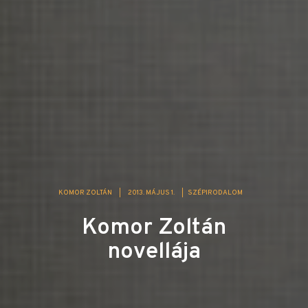
KOMOR ZOLTÁN
|
2013. MÁJUS 1.
|
SZÉPIRODALOM
Komor Zoltán
novellája