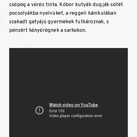
csöpög a vörös tinta. Kóbor kutyák dugják sötét
pocsolyákba nyelvüket, a reggeli kánikulában
szakadt gatyájú gyermekek futkároznak, s
pénzért könyörögnek a sarkokon.