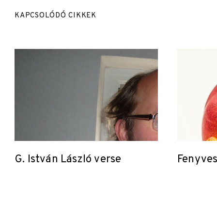
KAPCSOLÓDÓ CIKKEK
G. István László verse
Fenyves