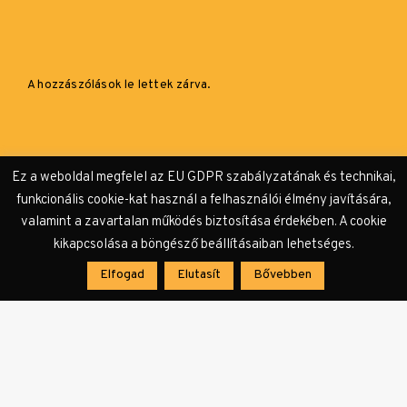
A hozzászólások le lettek zárva.
Ez a weboldal megfelel az EU GDPR szabályzatának és technikai,
funkcionális cookie-kat használ a felhasználói élmény javítására,
valamint a zavartalan működés biztosítása érdekében. A cookie
kikapcsolása a böngésző beállításaiban lehetséges.
Elfogad
Elutasít
Bővebben