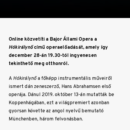
Online közvetíti a Bajor Állami Opera a
Hókirálynő
című operaelőadását, amely így
december 28-án 19.30-tól ingyenesen
tekinthető meg otthonról.
A
Hókirálynő
a főképp instrumentális műveiről
ismert dán zeneszerző, Hans Abrahamsen első
operája. Dánul 2019. október 13-án mutatták be
Koppenhágában, ezt a világpremiert azonban
gyorsan követte az angol nyelvű bemutató
Münchenben, három felvonásban.