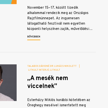
November 15–17. között tizedik
alkalommal rendezik meg az Országos
Rajzfilmünnepet. Az ingyenesen
látogatható fesztivál nem egyetlen
központi helyszínen zajlik, művelődési…
BŐVEBBEN
TALABOS DÁVIDNÉ DR. LUKÁCS NIKOLETT
|
LITKULT INTERJÚ
LITKULT
„A mesék nem
viccelnek”
Esterházy Miklós korábbi kötetében az
Öreghegy meséivel ismertetett meg