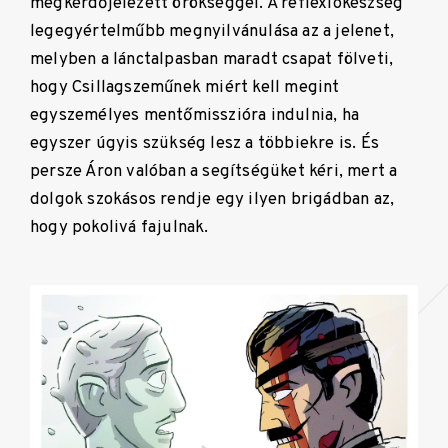
megkérdőjelezett örökséggel. A reflexiókészség
legegyértelműbb megnyilvánulása az a jelenet,
melyben a lánctalpasban maradt csapat fölveti,
hogy Csillagszeműnek miért kell megint
egyszemélyes mentőmisszióra indulnia, ha
egyszer úgyis szükség lesz a többiekre is. És
persze Áron valóban a segítségüket kéri, mert a
dolgok szokásos rendje egy ilyen brigádban az,
hogy pokolivá fajulnak.