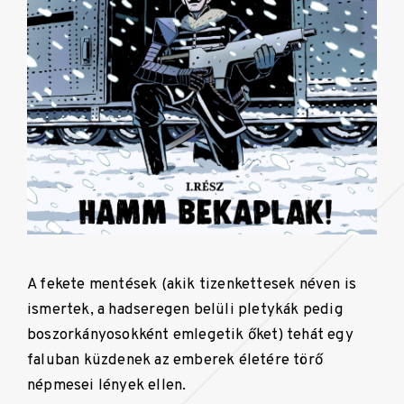
A fekete mentések (akik tizenkettesek néven is
ismertek, a hadseregen belüli pletykák pedig
boszorkányosokként emlegetik őket) tehát egy
faluban küzdenek az emberek életére törő
népmesei lények ellen.